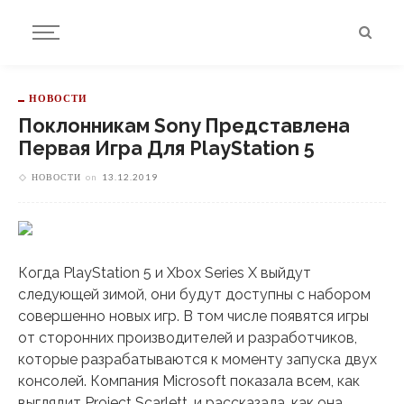
НОВОСТИ
Поклонникам Sony Представлена
Первая Игра Для PlayStation 5
НОВОСТИ
on
13.12.2019
Когда PlayStation 5 и Xbox Series X выйдут
следующей зимой, они будут доступны с набором
совершенно новых игр. В том числе появятся игры
от сторонних производителей и разработчиков,
которые разрабатываются к моменту запуска двух
консолей. Компания Microsoft показала всем, как
выглядит Project Scarlett, и рассказала, как она