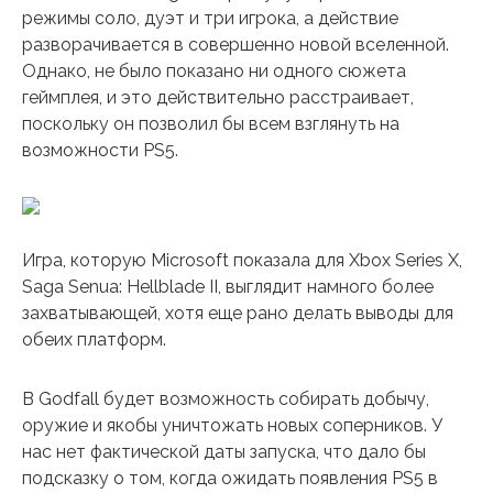
режимы соло, дуэт и три игрока, а действие
разворачивается в совершенно новой вселенной.
Однако, не было показано ни одного сюжета
геймплея, и это действительно расстраивает,
поскольку он позволил бы всем взглянуть на
возможности PS5.
Игра, которую Microsoft показала для Xbox Series X,
Saga Senua: Hellblade II, выглядит намного более
захватывающей, хотя еще рано делать выводы для
обеих платформ.
В Godfall будет возможность собирать добычу,
оружие и якобы уничтожать новых соперников. У
нас нет фактической даты запуска, что дало бы
подсказку о том, когда ожидать появления PS5 в