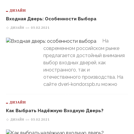
ДИЗАЙН
Входная Дверь: Особенности Выбора
ДИЗАЙН
on
05.02.2021
На
современном российском рынке
предлагается достойный внимания
выбор входных дверей, как
иностранного, так и
отечественного производства. На
сайте dveri-kondor.spb.ru можно
ДИЗАЙН
Как Выбрать Надёжную Входную Дверь?
ДИЗАЙН
on
05.02.2021