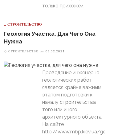
только прихожей,
СТРОИТЕЛЬСТВО
Геология Участка, Для Чего Она
Нужна
СТРОИТЕЛЬСТВО
on
03.02.2021
Проведение инженерно-
геологических работ
является крайне важным
этапом подготовки к
началу строительства
того или иного
архитектурного объекта.
На сайте
http://www.mbp.kiev.ua/geology