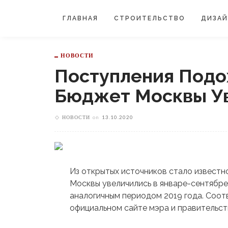
ГЛАВНАЯ
СТРОИТЕЛЬСТВО
ДИЗА
НОВОСТИ
Поступления Подо
Бюджет Москвы Ув
НОВОСТИ
on
13.10.2020
Из открытых источников стало известн
Москвы увеличились в январе-сентябре 
аналогичным периодом 2019 года. Соо
официальном сайте мэра и правительст