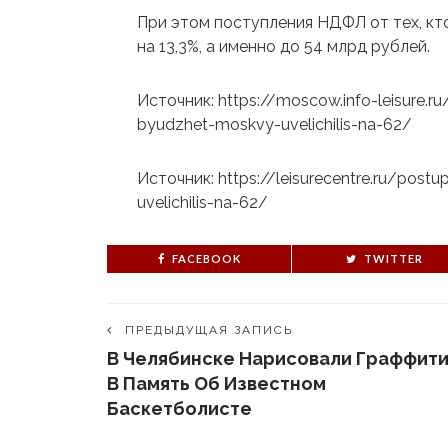
При этом поступления НДФЛ от тех, кт
на 13,3%, а именно до 54 млрд рублей.
Источник: https://moscow.info-leisure
byudzhet-moskvy-uvelichilis-na-62/
Источник: https://leisurecentre.ru/pos
uvelichilis-na-62/
FACEBOOK
TWITTER
ПРЕДЫДУЩАЯ ЗАПИСЬ
В Челябинске Нарисовали Граффит
В Память Об Известном
Баскетболисте