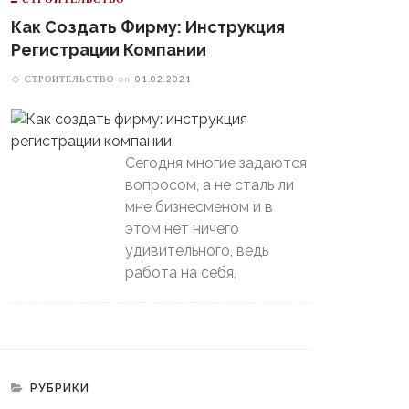
Как Создать Фирму: Инструкция
Регистрации Компании
СТРОИТЕЛЬСТВО
on
01.02.2021
Сегодня многие задаются
вопросом, а не сталь ли
мне бизнесменом и в
этом нет ничего
удивительного, ведь
работа на себя,
РУБРИКИ