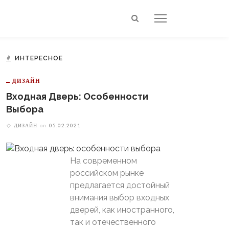
ИНТЕРЕСНОЕ
ДИЗАЙН
Входная Дверь: Особенности
Выбора
ДИЗАЙН
on
05.02.2021
На современном
российском рынке
предлагается достойный
внимания выбор входных
дверей, как иностранного,
так и отечественного