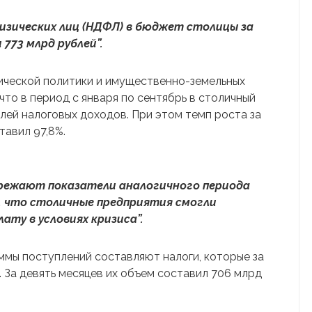
изических лиц (НДФЛ) в бюджет столицы за
773 млрд рублей”.
ической политики и имущественно-земельных
то в период с января по сентябрь в столичный
лей налоговых доходов. При этом темп роста за
тавил 97,8%.
ережают показатели аналогичного периода
, что столичные предприятия смогли
ату в условиях кризиса”.
уммы поступлений составляют налоги, которые за
 За девять месяцев их объем составил 706 млрд