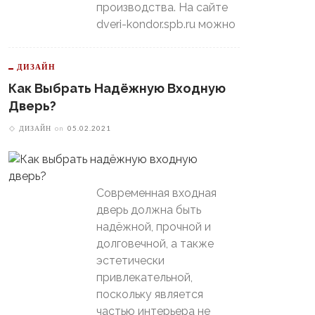
производства. На сайте
dveri-kondor.spb.ru можно
ДИЗАЙН
Как Выбрать Надёжную Входную
Дверь?
ДИЗАЙН
on
05.02.2021
Современная входная
дверь должна быть
надёжной, прочной и
долговечной, а также
эстетически
привлекательной,
поскольку является
частью интерьера не