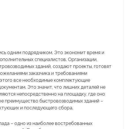
ись одним подрядчиком. Это экономит время и
ополнительных специалистов. Организации,
тровозводимых зданий, создают проекты, готовят
ожеланиями заказчика и требованиями
 этого все необходимые комплектующие
кументам. Это значит, что лишних деталей не
ляются непосредственно на площадку, где оно
ое преимущество быстровозводимых зданий –
ектующих и последующего сбора.
лада – одно из наиболее востребованных