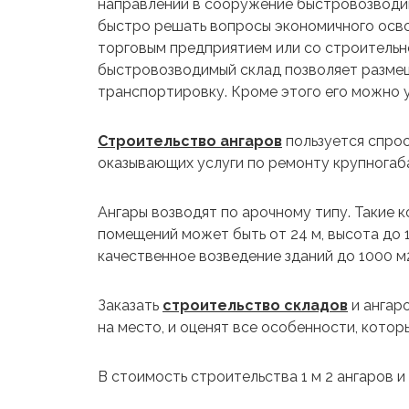
направлений в сооружение быстровозводим
быстро решать вопросы экономичного осво
торговым предприятием или со строительн
быстровозводимый склад позволяет размещ
транспортировку. Кроме этого его можно у
Строительство ангаров
пользуется спрос
оказывающих услуги по ремонту крупногаб
Ангары возводят по арочному типу. Такие 
помещений может быть от 24 м, высота до 
качественное возведение зданий до 1000 м2
Заказать
строительство складов
и ангар
на место, и оценят все особенности, котор
В стоимость строительства 1 м 2 ангаров и