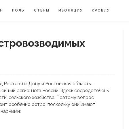
ЙН
ПОЛЫ
СТЕНЫ
ИЗОЛЯЦИЯ
КРОВЛЯ
стровозводимых
д Ростов-на Дону и Ростовская область –
нейший регион юга России. Здесь сосредоточены
ти, сельского хозяйства. Поэтому вопрос
ит особенно остро, поскольку они имеют
онарными: