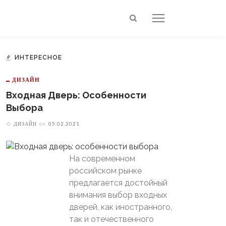
ИНТЕРЕСНОЕ
ДИЗАЙН
Входная Дверь: Особенности
Выбора
ДИЗАЙН
on
05.02.2021
На современном
российском рынке
предлагается достойный
внимания выбор входных
дверей, как иностранного,
так и отечественного