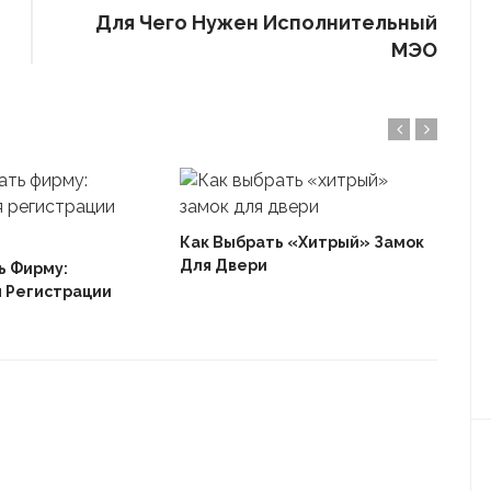
Для Чего Нужен Исполнительный
МЭО
Как Выбрать «хитрый» Замок
Осо
Для Двери
Шта
ь Фирму:
 Регистрации