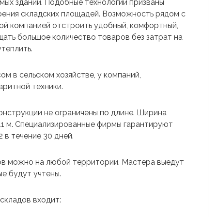
ых зданий. Подобные технологии призваны
ения складских площадей. Возможность рядом с
ой компанией отстроить удобный, комфортный,
ать большое количество товаров без затрат на
теплить.
ом в сельском хозяйстве, у компаний,
аритной техники.
конструкции не ограничены по длине. Ширина
11 м. Специализированные фирмы гарантируют
 в течение 30 дней.
ов можно на любой территории. Мастера выедут
ые будут учтены.
 складов входит: