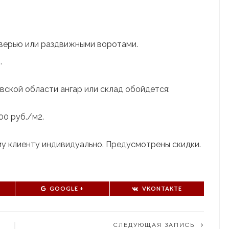
дверью или раздвижными воротами.
.
вской области ангар или склад обойдется:
00 руб./м2.
у клиенту индивидуально. Предусмотрены скидки.
GOOGLE +
VKONTAKTE
СЛЕДУЮЩАЯ ЗАПИСЬ