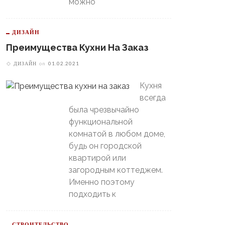
можно
ДИЗАЙН
Преимущества Кухни На Заказ
ДИЗАЙН
on
01.02.2021
Кухня
всегда
была чрезвычайно
функциональной
комнатой в любом доме,
будь он городской
квартирой или
загородным коттеджем.
Именно поэтому
подходить к
СТРОИТЕЛЬСТВО