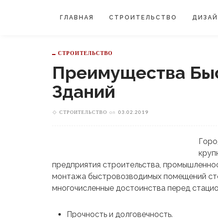
ГЛАВНАЯ
СТРОИТЕЛЬСТВО
ДИЗА
СТРОИТЕЛЬСТВО
Преимущества Бы
Зданий
СТРОИТЕЛЬСТВО
on
03.02.2019
Горо
круп
предприятия строительства, промышленнос
монтажа быстровозводимых помещений сто
многочисленные достоинства перед стаци
Прочность и долговечность.