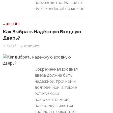
производства. На сайте
dveri-kondor.spb.ru можно
ДИЗАЙН
Как Выбрать Надёжную Входную
Дверь?
ДИЗАЙН
on
05.02.2021
Современная входная
дверь должна быть
надёжной, прочной и
долговечной, а также
эстетически
привлекательной,
поскольку является
частью интерьера не