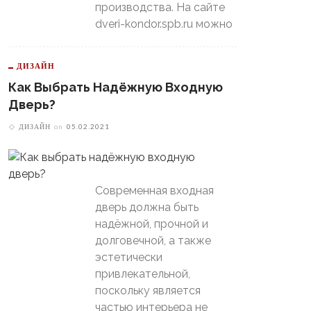
производства. На сайте
dveri-kondor.spb.ru можно
ДИЗАЙН
Как Выбрать Надёжную Входную
Дверь?
ДИЗАЙН
on
05.02.2021
Современная входная
дверь должна быть
надёжной, прочной и
долговечной, а также
эстетически
привлекательной,
поскольку является
частью интерьера не