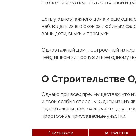
столовой и кухней, а также ванной и т
Есть у одноэтажного дома и ещё одна 
наблюдать из его окон за любимым садом
ваши дети, внуки и правнуки.
Одноэтажный дом, построенный из кир
гнёздышком» и послужить не одному п
О Строительстве 
Однако при всех преимуществах, что и
и свои слабые стороны. Одной из них я
одноэтажный дом, очень часто для стр
просторные приусадебные участки.
FACEBOOK
TWITTER