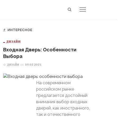
ИНТЕРЕСНОЕ
ДИЗАЙН
Входная Дверь: Особенности
Выбора
ДИЗАЙН
on
05.02.2021
На современном
российском рынке
предлагается достойный
внимания выбор входных
дверей, как иностранного,
так и отечественного