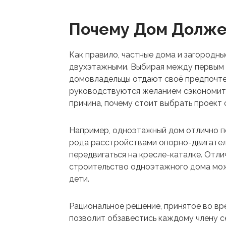
Почему Дом Долже
Как правило, частные дома и загородн
двухэтажными. Выбирая между первым 
домовладельцы отдают своё предпочте
руководствуются желанием сэкономить 
причина, почему стоит выбрать проект
Например, одноэтажный дом отлично п
рода расстройствами опорно-двигатель
передвигаться на кресле-каталке. Отл
строительство одноэтажного дома може
дети.
Рациональное решение, принятое во вр
позволит обзавестись каждому члену с