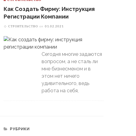
Как Создать Фирму: Инструкция
Регистрации Компании
СТРОИТЕЛЬСТВО
on
01.02.2021
Сегодня многие задаются
вопросом, а не сталь ли
мне бизнесменом и в
этом нет ничего
удивительного, ведь
работа на себя,
РУБРИКИ