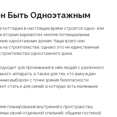
н Быть Одноэтажным
ые коттеджи в настоящее время строятся одно- или
и вторым вариантом, многие потенциальные
ние одноэтажным домам. Чаще всего они
на строительстве, однако это не единственная
 строительства одноэтажного дома.
одходит для проживания в нём людей с различного
ного аппарата, а также для тех, кто вынужден
ичным выбором с точки зрения безопасности
т стать и для семей, в которых есть маленькие
емя планирования внутреннего пространства,
емьи своей отдельной спальней, общими гостиной,