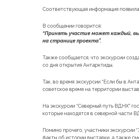
Соответствующая информация появилас
В сообщении говорится:
“Принять участие может каждый, в
на странице проекта”.
Также сообщается, что экскурсии созд
со дня открытия Антарктиды.
Так, во время экскурсии “Если бы в Ант
советское время на территории выставк
На экскурсии “Северный путь ВДНХ” гос
которые находятся в северной части В
Помимо прочего, участники экскурсии “
факты об истории выставки, а также смо