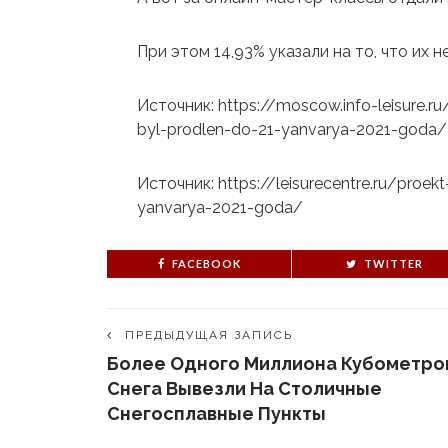
При этом 14,93% указали на то, что их 
Источник: https://moscow.info-leisure.r
byl-prodlen-do-21-yanvarya-2021-goda/
Источник: https://leisurecentre.ru/proe
yanvarya-2021-goda/
FACEBOOK
TWITTER
ПРЕДЫДУЩАЯ ЗАПИСЬ
Более Одного Миллиона Кубометро
Снега Вывезли На Столичные
Снегосплавные Пункты