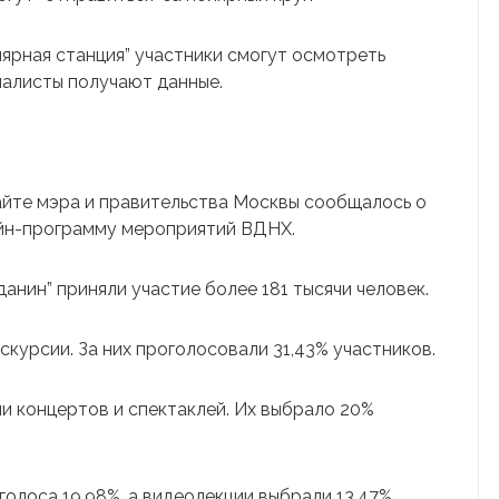
лярная станция” участники смогут осмотреть
иалисты получают данные.
айте мэра и правительства Москвы сообщалось о
айн-программу мероприятий ВДНХ.
анин” приняли участие более 181 тысячи человек.
курсии. За них проголосовали 31,43% участников.
и концертов и спектаклей. Их выбрало 20%
голоса 19,98%, а видеолекции выбрали 13,47%.