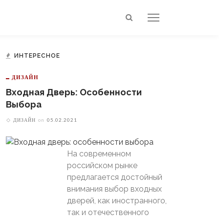
ИНТЕРЕСНОЕ
ДИЗАЙН
Входная Дверь: Особенности
Выбора
ДИЗАЙН
on
05.02.2021
На современном
российском рынке
предлагается достойный
внимания выбор входных
дверей, как иностранного,
так и отечественного