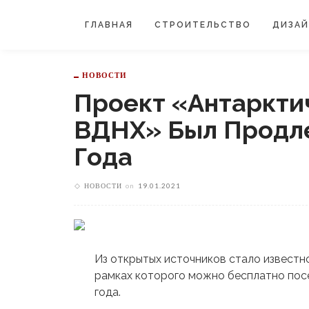
ГЛАВНАЯ
СТРОИТЕЛЬСТВО
ДИЗА
НОВОСТИ
Проект «Антаркти
ВДНХ» Был Продле
Года
НОВОСТИ
on
19.01.2021
Из открытых источников стало известно
рамках которого можно бесплатно посе
года.