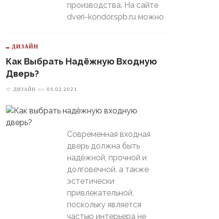
производства. На сайте
dveri-kondor.spb.ru можно
ДИЗАЙН
Как Выбрать Надёжную Входную
Дверь?
ДИЗАЙН
on
05.02.2021
Современная входная
дверь должна быть
надёжной, прочной и
долговечной, а также
эстетически
привлекательной,
поскольку является
частью интерьера не