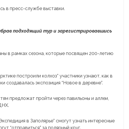
ь в пресс-службе выставки.
ыбрав подходящий тур и зарегистрировавшись
аны в рамках сезона, которые посвящен 200-летию
арктике построили колхоз” участники узнают, как в
и создавалась экспозиция “Новое в деревне”.
тям предложат пройти через павильоны и аллеи,
ДНХ.
Экспедиция в Заполярье” смогут узнать интересные
гут “отправиться” за полярный круг.