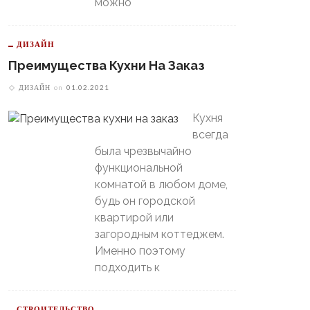
можно
ДИЗАЙН
Преимущества Кухни На Заказ
ДИЗАЙН
on
01.02.2021
Кухня
всегда
была чрезвычайно
функциональной
комнатой в любом доме,
будь он городской
квартирой или
загородным коттеджем.
Именно поэтому
подходить к
СТРОИТЕЛЬСТВО