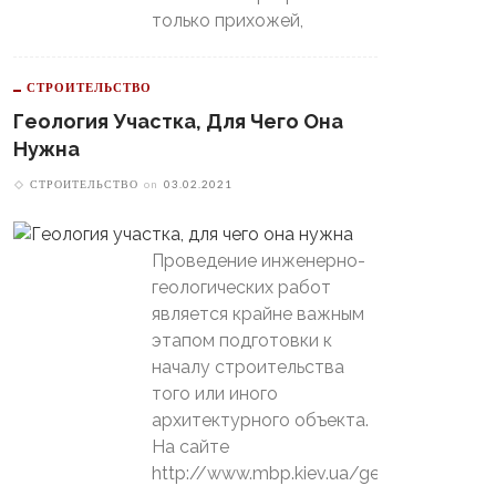
только прихожей,
СТРОИТЕЛЬСТВО
Геология Участка, Для Чего Она
Нужна
СТРОИТЕЛЬСТВО
on
03.02.2021
Проведение инженерно-
геологических работ
является крайне важным
этапом подготовки к
началу строительства
того или иного
архитектурного объекта.
На сайте
http://www.mbp.kiev.ua/geology