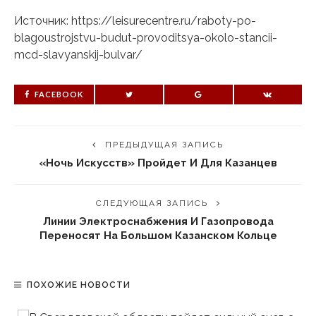
Источник: https://leisurecentre.ru/raboty-po-
blagoustrojstvu-budut-provoditsya-okolo-stancii-
mcd-slavyanskij-bulvar/
FACEBOOK
ПРЕДЫДУЩАЯ ЗАПИСЬ
«Ночь Искусств» Пройдет И Для Казанцев
СЛЕДУЮЩАЯ ЗАПИСЬ
Линии Электроснабжения И Газопровода
Переносят На Большом Казанском Кольце
ПОХОЖИЕ НОВОСТИ