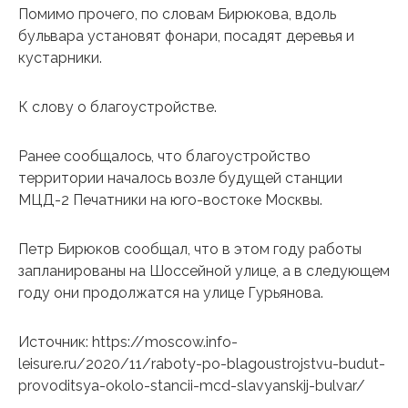
Помимо прочего, по словам Бирюкова, вдоль
бульвара установят фонари, посадят деревья и
кустарники.
К слову о благоустройстве.
Ранее сообщалось, что благоустройство
территории началось возле будущей станции
МЦД-2 Печатники на юго-востоке Москвы.
Петр Бирюков сообщал, что в этом году работы
запланированы на Шоссейной улице, а в следующем
году они продолжатся на улице Гурьянова.
Источник: https://moscow.info-
leisure.ru/2020/11/raboty-po-blagoustrojstvu-budut-
provoditsya-okolo-stancii-mcd-slavyanskij-bulvar/