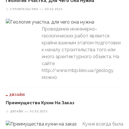
Геология Участка, Для Чего Она Нужна
СТРОИТЕЛЬСТВО
on
03.02.2021
Проведение инженерно-
геологических работ является
крайне важным этапом подготовки
к началу строительства того или
иного архитектурного объекта. На
сайте
http://www.mbp.kiev.ua/geology
можно
ДИЗАЙН
Преимущества Кухни На Заказ
ДИЗАЙН
on
01.02.2021
Кухня всегда была