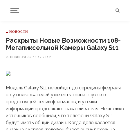
НОВОСТИ
Раскрыты Новые Возможности 108-
Мегапиксельной Камеры Galaxy S11
НОВОСТИ
on
18.12.2019
Модель Galaxy S11 не выйдет до середины февраля,
но у пользователей уже есть тонна слухов о
предстоящей серии флагманов, и утечки
информации продолжают накапливаться. Несколько
источников сообщили, что телефоны Galaxy S11
будут иметь общий дизайн. Когда дело касается
дизайна дисплея, телефон будет очень похож на