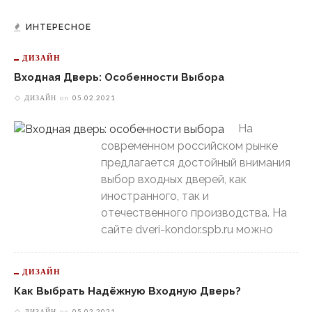
ИНТЕРЕСНОЕ
ДИЗАЙН
Входная Дверь: Особенности Выбора
ДИЗАЙН
on
05.02.2021
На
современном российском рынке
предлагается достойный внимания
выбор входных дверей, как
иностранного, так и
отечественного производства. На
сайте dveri-kondor.spb.ru можно
ДИЗАЙН
Как Выбрать Надёжную Входную Дверь?
ДИЗАЙН
on
05.02.2021