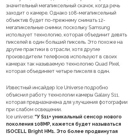
значительный мегапиксельный скачок, когда речь
заходит о камере. Однако 108-мегапиксельный
объектив будет по-прежнему снимать 12-
мегапиксельные снимки, поскольку Samsung
использует технологию, которая объединит девять
пикселей в один больший пиксель. Это похоже на
другие практики в отрасли, хотя другие
производители телефонов используют в своих
камерах так называемую технологию Quad Pixel,
которая объединяет четыре пикселя в один.
Известный инсайдер Ice Universe подробно
объяснил работу технологии камеры Galaxy S11,
которая предназначена для улучшения фотографии
при слабом освещении.
Ice universe:
“У S11+ уникальный сенсор нового
поколения 108MP, кажется будет называться
ISOCELL Bright HM1. Это более продвинутая