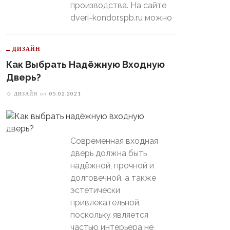
производства. На сайте
dveri-kondor.spb.ru можно
ДИЗАЙН
Как Выбрать Надёжную Входную
Дверь?
ДИЗАЙН
on
05.02.2021
Современная входная
дверь должна быть
надёжной, прочной и
долговечной, а также
эстетически
привлекательной,
поскольку является
частью интерьера не