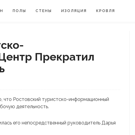
ЙН
ПОЛЫ
СТЕНЫ
ИЗОЛЯЦИЯ
КРОВЛЯ
ско-
Центр Прекратил
ь
о, что Ростовский туристско-информационный
бочую деятельность.
лась его непосредственный руководитель Дарья