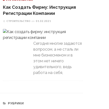
Как Создать Фирму: Инструкция
Регистрации Компании
СТРОИТЕЛЬСТВО
on
01.02.2021
Сегодня многие задаются
вопросом, а не сталь ли
мне бизнесменом и в
этом нет ничего
удивительного, ведь
работа на себя,
РУБРИКИ