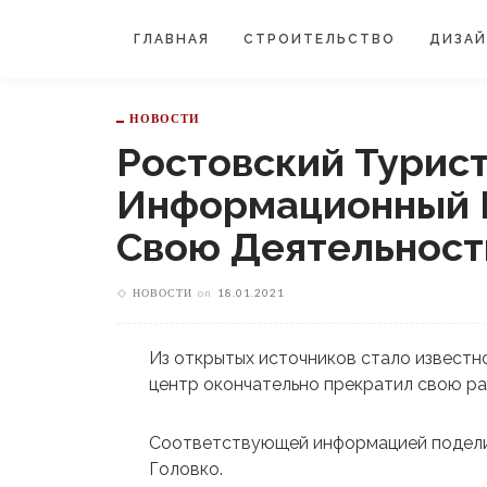
ГЛАВНАЯ
СТРОИТЕЛЬСТВО
ДИЗА
НОВОСТИ
Ростовский Турист
Информационный 
Свою Деятельност
НОВОСТИ
on
18.01.2021
Из открытых источников стало известн
центр окончательно прекратил свою ра
Соответствующей информацией подели
Головко.