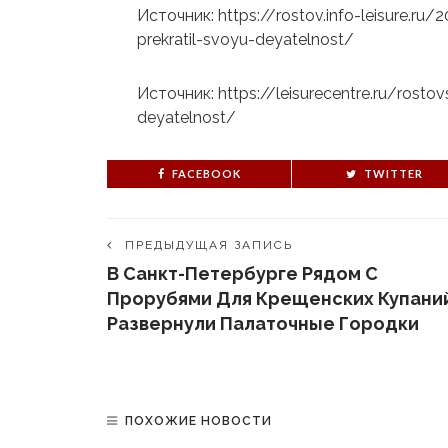
Источник: https://rostov.info-leisure.ru/
prekratil-svoyu-deyatelnost/
Источник: https://leisurecentre.ru/rostovs
deyatelnost/
FACEBOOK
TWITTER
ПРЕДЫДУЩАЯ ЗАПИСЬ
В Санкт-Петербурге Рядом С
Прорубями Для Крещенских Купани
Развернули Палаточные Городки
ПОХОЖИЕ НОВОСТИ