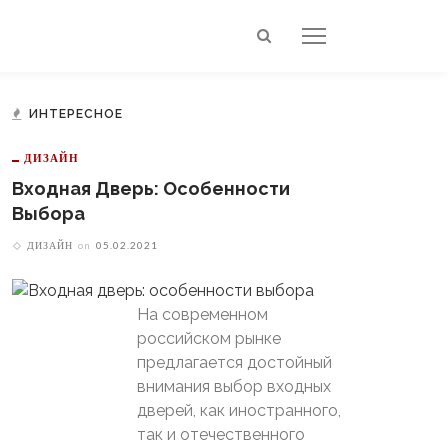
ИНТЕРЕСНОЕ
ДИЗАЙН
Входная Дверь: Особенности
Выбора
ДИЗАЙН
on
05.02.2021
На современном
российском рынке
предлагается достойный
внимания выбор входных
дверей, как иностранного,
так и отечественного