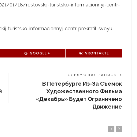
2021/01/18/rostovskij-turistsko-informacionnyj-centr-
kij-turistsko-informacionnyj-centr-prekratil-svoyu-
GOOGLE +
VKONTAKTE
СЛЕДУЮЩАЯ ЗАПИСЬ
В Петербурге Из-За Съемок
й
Художественного Фильма
«Декабрь» Будет Ограничено
Движение