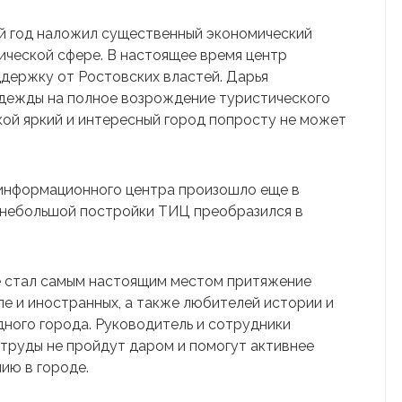
й год наложил существенный экономический
тической сфере. В настоящее время центр
держку от Ростовских властей. Дарья
адежды на полное возрождение туристического
такой яркий и интересный город попросту не может
информационного центра произошло еще в
з небольшой постройки ТИЦ преобразился в
е стал самым настоящим местом притяжение
сле и иностранных, а также любителей истории и
ного города. Руководитель и сотрудники
 труды не пройдут даром и помогут активнее
ию в городе.