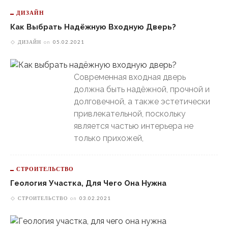
ДИЗАЙН
Как Выбрать Надёжную Входную Дверь?
ДИЗАЙН
on
05.02.2021
Современная входная дверь
должна быть надёжной, прочной и
долговечной, а также эстетически
привлекательной, поскольку
является частью интерьера не
только прихожей,
СТРОИТЕЛЬСТВО
Геология Участка, Для Чего Она Нужна
СТРОИТЕЛЬСТВО
on
03.02.2021