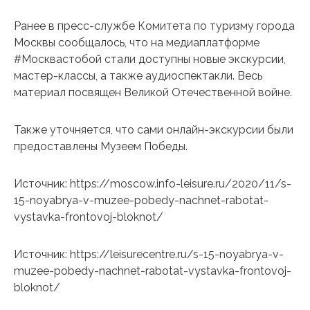
Ранее в пресс-службе Комитета по туризму города
Москвы сообщалось, что на медиаплатформе
#Москвастобой стали доступны новые экскурсии,
мастер-классы, а также аудиоспектакли. Весь
материал посвящен Великой Отечественной войне.
Также уточняется, что сами онлайн-экскурсии были
предоставлены Музеем Победы.
Источник: https://moscow.info-leisure.ru/2020/11/s-
15-noyabrya-v-muzee-pobedy-nachnet-rabotat-
vystavka-frontovoj-bloknot/
Источник: https://leisurecentre.ru/s-15-noyabrya-v-
muzee-pobedy-nachnet-rabotat-vystavka-frontovoj-
bloknot/