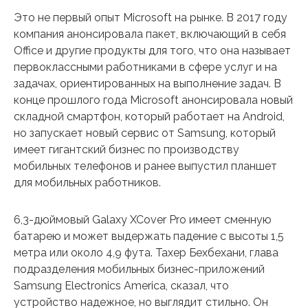
Это не первый опыт Microsoft на рынке. В 2017 году
компания анонсировала пакет, включающий в себя
Office и другие продукты для того, что она называет
первоклассными работниками в сфере услуг и на
задачах, ориентированных на выполнение задач. В
конце прошлого года Microsoft анонсировала новый
складной смартфон, который работает на Android,
но запускает новый сервис от Samsung, который
имеет гигантский бизнес по производству
мобильных телефонов и ранее выпустил планшет
для мобильных работников.
6,3-дюймовый Galaxy XCover Pro имеет сменную
батарею и может выдержать падение с высоты 1,5
метра или около 4,9 фута. Тахер Бехбехани, глава
подразделения мобильных бизнес-приложений
Samsung Electronics America, сказал, что
устройство надежное, но выглядит стильно. Он