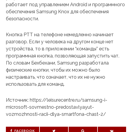
работает под управлением Android и программного
обеспечения Samsung Knox для обеспечения
безопасности.
Кнопка PTT на телефоне немедленно начинает
разговор. Если у человека на другом конце нет
устройства, то в приложении “команды” есть
программная кнопка, позволяющая запустить чат.
По словам Бехбехани, Samsung разработала
физические кнопки, чтобы их можно было
настраивать, что означает, что их не нужно
использовать для команд.
Источник: https://leisurecentre.ru/samsung-i-
microsoft-sovmestno-predostavlyayut-
vozmozhnosti-racii-dlya-smartfona-chast-2/
FACEBOOK