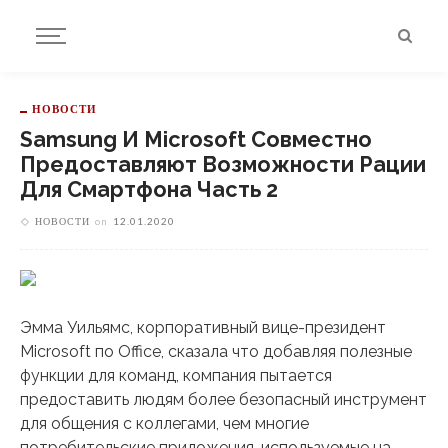
НОВОСТИ
Samsung И Microsoft Совместно
Предоставляют Возможности Рации
Для Смартфона Часть 2
НОВОСТИ
on
12.01.2020
Эмма Уильямс, корпоративный вице-президент
Microsoft по Office, сказала что добавляя полезные
функции для команд, компания пытается
предоставить людям более безопасный инструмент
для общения с коллегами, чем многие
потребительские приложения, используемые на