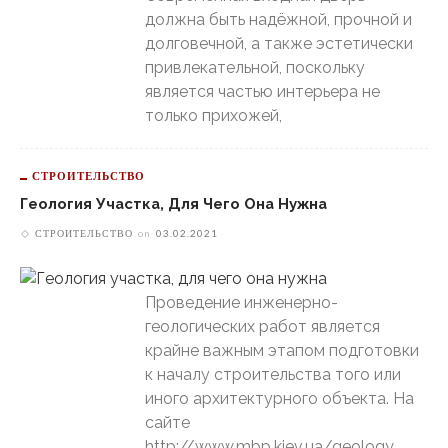
должна быть надёжной, прочной и
долговечной, а также эстетически
привлекательной, поскольку
является частью интерьера не
только прихожей,
СТРОИТЕЛЬСТВО
Геология Участка, Для Чего Она Нужна
СТРОИТЕЛЬСТВО
on
03.02.2021
Проведение инженерно-
геологических работ является
крайне важным этапом подготовки
к началу строительства того или
иного архитектурного объекта. На
сайте
http://www.mbp.kiev.ua/geology