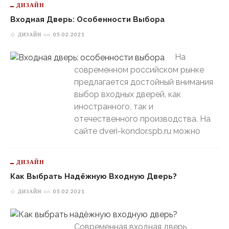
ДИЗАЙН
Входная Дверь: Особенности Выбора
ДИЗАЙН
on
05.02.2021
На
современном российском рынке
предлагается достойный внимания
выбор входных дверей, как
иностранного, так и
отечественного производства. На
сайте dveri-kondor.spb.ru можно
ДИЗАЙН
Как Выбрать Надёжную Входную Дверь?
ДИЗАЙН
on
05.02.2021
Современная входная дверь