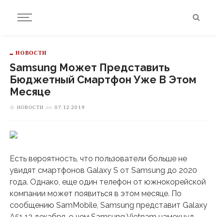
НОВОСТИ
Samsung Может Представить
Бюджетный Смартфон Уже В Этом
Месяце
НОВОСТИ
on
07.12.2019
Есть вероятность, что пользователи больше не
увидят смартфонов Galaxy S от Samsung до 2020
года. Однако, еще один телефон от южнокорейской
компании может появиться в этом месяце. По
сообщению SamMobile, Samsung представит Galaxy
A51 12 декабря, о чем Samsung Vietnam намекнул