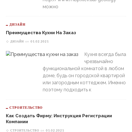
можно
ДИЗАЙН
Преимущества Кухни На Заказ
ДИЗАЙН
on
01.02.2021
Кухня всегда была
чрезвычайно
функциональной комнатой в любом
доме, будь он городской квартирой
или загородным коттеджем. Именно
поэтому подходить к
СТРОИТЕЛЬСТВО
Как Создать Фирму: Инструкция Регистрации
Компании
СТРОИТЕЛЬСТВО
on
01.02.2021