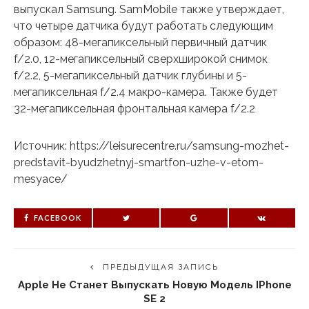
выпускал Samsung. SamMobile также утверждает,
что четыре датчика будут работать следующим
образом: 48-мегапиксельный первичный датчик
f/2.0, 12-мегапиксельный сверхширокой снимок
f/2.2, 5-мегапиксельный датчик глубины и 5-
мегапиксельная f/2.4 макро-камера. Также будет
32-мегапиксельная фронтальная камера f/2.2
Источник: https://leisurecentre.ru/samsung-mozhet-
predstavit-byudzhetnyj-smartfon-uzhe-v-etom-
mesyace/
FACEBOOK
ПРЕДЫДУЩАЯ ЗАПИСЬ
Apple Не Станет Выпускать Новую Модель IPhone
SE 2