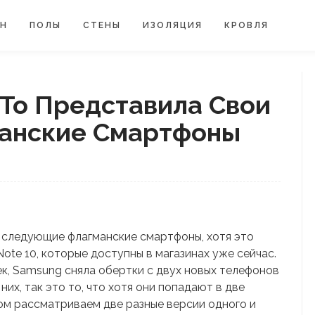
ЙН
ПОЛЫ
СТЕНЫ
ИЗОЛЯЦИЯ
КРОВЛЯ
То Представила Свои
анские Смартфоны
 следующие флагманские смартфоны, хотя это
ote 10, которые доступны в магазинах уже сейчас.
ек, Samsung сняла обертки с двух новых телефонов
 них, так это то, что хотя они попадают в две
ом рассматриваем две разные версии одного и