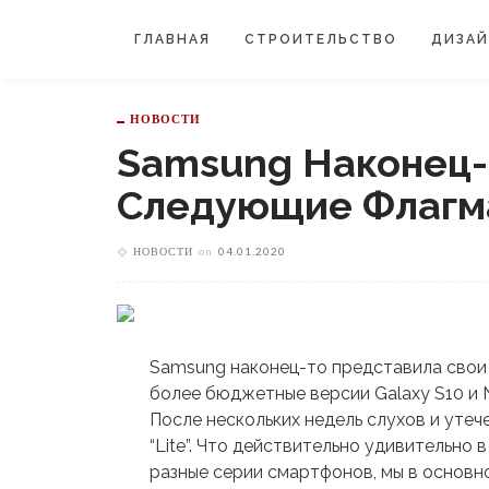
ГЛАВНАЯ
СТРОИТЕЛЬСТВО
ДИЗА
НОВОСТИ
Samsung Наконец-
Следующие Флагм
НОВОСТИ
on
04.01.2020
Samsung наконец-то представила свои
более бюджетные версии Galaxy S10 и N
После нескольких недель слухов и утеч
“Lite”. Что действительно удивительно в
разные серии смартфонов, мы в основн