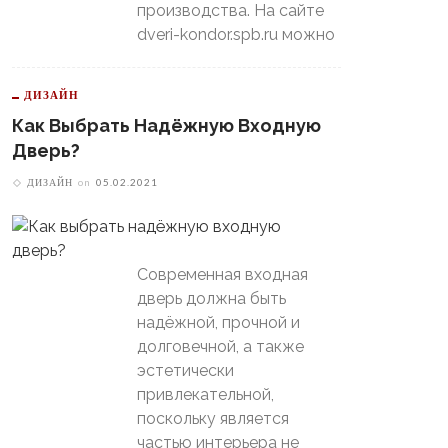
производства. На сайте
dveri-kondor.spb.ru можно
ДИЗАЙН
Как Выбрать Надёжную Входную
Дверь?
ДИЗАЙН
on
05.02.2021
Современная входная
дверь должна быть
надёжной, прочной и
долговечной, а также
эстетически
привлекательной,
поскольку является
частью интерьера не