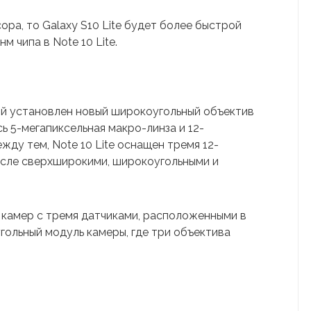
ра, то Galaxy S10 Lite будет более быстрой
м чипа в Note 10 Lite.
рой установлен новый широкоугольный объектив
ь 5-мегапиксельная макро-линза и 12-
жду тем, Note 10 Lite оснащен тремя 12-
исле сверхширокими, широкоугольными и
у камер с тремя датчиками, расположенными в
оугольный модуль камеры, где три объектива