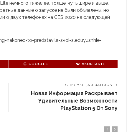
Lite немного тяжелее, толще, чуть шире и выше,
кретные данные о запуске не были объявлены, но
ии о двух телефонах на CES 2020 на следующей
ung-nakonec-to-predstavila-svoi-sleduyushhie-
GOOGLE +
VKONTAKTE
СЛЕДУЮЩАЯ ЗАПИСЬ
Новая Информация Раскрывает
Удивительные Возможности
PlayStation 5 От Sony