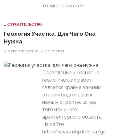
только прихожей,
СТРОИТЕЛЬСТВО
Геология Участка, Для Чего Она
Нужна
СТРОИТЕЛЬСТВО
on
03.02.2021
Проведение инженерно-
геологических работ
является крайне важным
этапом подготовки к
началу строительства
того или иного
архитектурного объекта.
На сайте
http://www.mbp.kiev.ua/geology