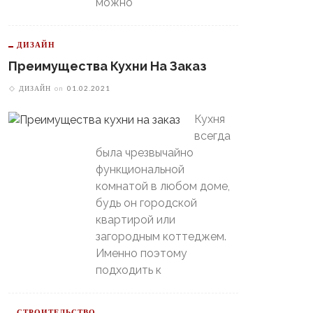
можно
ДИЗАЙН
Преимущества Кухни На Заказ
ДИЗАЙН
on
01.02.2021
Кухня
всегда
была чрезвычайно
функциональной
комнатой в любом доме,
будь он городской
квартирой или
загородным коттеджем.
Именно поэтому
подходить к
СТРОИТЕЛЬСТВО