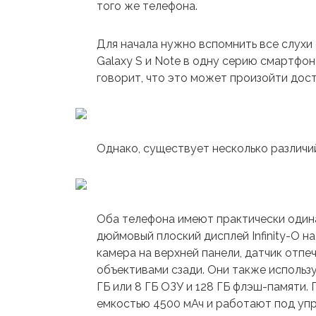
того же телефона.
Для начала нужно вспомнить все слухи
Galaxy S и Note в одну серию смартфо
говорит, что это может произойти дос
Однако, существует несколько различий 
Оба телефона имеют практически одина
дюймовый плоский дисплей Infinity-O н
камера на верхней панели, датчик отпеч
объективами сзади. Они также использ
ГБ или 8 ГБ ОЗУ и 128 ГБ флэш-памяти
емкостью 4500 мАч и работают под упр