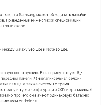
 о том, что Samsung может объединить линейки
нов. Приведенный ниже список спецификаций
таточно скоро.
между Galaxy S10 Lite и Note 10 Lite.
ковую конструкцию. В них присутствует 6,7-
а передней панели, 32-мегапиксельная селфи-
атка пальца, а также системы с тремя
уют одну и ту же конфигурацию ОЗУ и хранилища 6
. Помимо прочего они имеют одинаковую батарею
авлением Android 10.