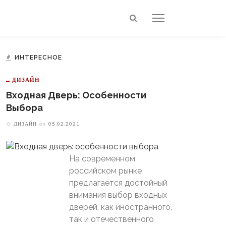
ИНТЕРЕСНОЕ
ДИЗАЙН
Входная Дверь: Особенности
Выбора
ДИЗАЙН
on
05.02.2021
На современном
российском рынке
предлагается достойный
внимания выбор входных
дверей, как иностранного,
так и отечественного