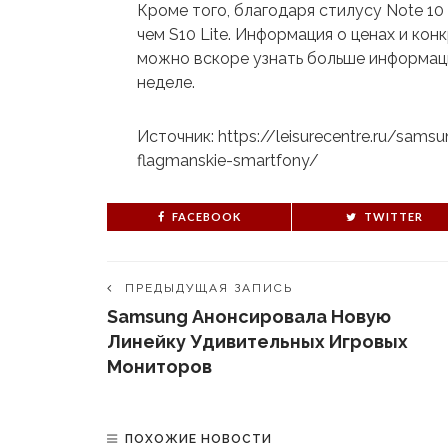
Кроме того, благодаря стилусу Note 10 
чем S10 Lite. Информация о ценах и кон
можно вскоре узнать больше информац
неделе.
Источник: https://leisurecentre.ru/sams
flagmanskie-smartfony/
FACEBOOK
TWITTER
ПРЕДЫДУЩАЯ ЗАПИСЬ
Samsung Анонсировала Новую
Линейку Удивительных Игровых
Мониторов
ПОХОЖИЕ НОВОСТИ