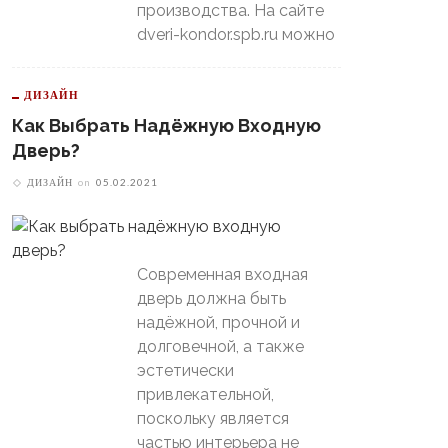
производства. На сайте
dveri-kondor.spb.ru можно
ДИЗАЙН
Как Выбрать Надёжную Входную
Дверь?
ДИЗАЙН
on
05.02.2021
Современная входная
дверь должна быть
надёжной, прочной и
долговечной, а также
эстетически
привлекательной,
поскольку является
частью интерьера не