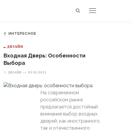
ИНТЕРЕСНОЕ
ДИЗАЙН
Входная Дверь: Особенности
Выбора
ДИЗАЙН
on
05.02.2021
На современном
российском рынке
предлагается достойный
внимания выбор входных
дверей, как иностранного,
так и отечественного