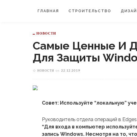
ГЛАВНАЯ
СТРОИТЕЛЬСТВО
ДИЗА
НОВОСТИ
Самые Ценные И Д
Для Защиты Windo
НОВОСТИ
on
22.12.2019
Совет: Используйте “локальную” уче
Руководитель отдела операций в Edges
“Для входа в компьютер используйте
запись Windows. Несмотря на то, ч