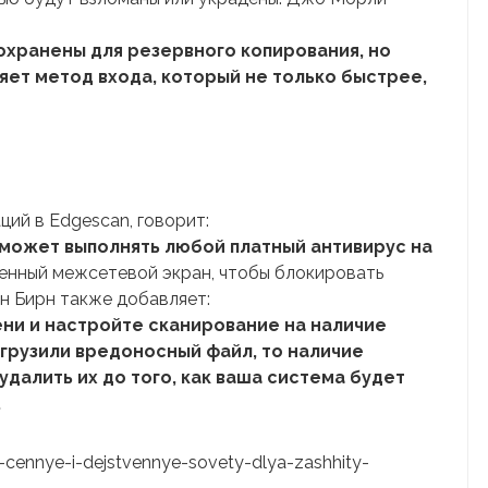
сохранены для резервного копирования, но
ет метод входа, который не только быстрее,
ций в Edgescan, говорит:
 может выполнять любой платный антивирус на
енный межсетевой экран, чтобы блокировать
н Бирн также добавляет:
ни и настройте сканирование на наличие
загрузили вредоносный файл, то наличие
алить их до того, как ваша система будет
.
e-cennye-i-dejstvennye-sovety-dlya-zashhity-