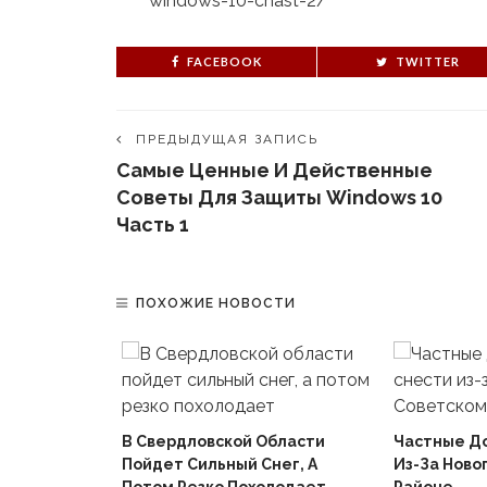
windows-10-chast-2/
FACEBOOK
TWITTER
ПРЕДЫДУЩАЯ ЗАПИСЬ
Самые Ценные И Действенные
Советы Для Защиты Windows 10
Часть 1
ПОХОЖИЕ НОВОСТИ
В Свердловской Области
Частные Д
Пойдет Сильный Снег, А
Из-За Ново
й