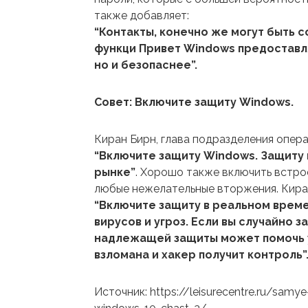
также добавляет:
“Контакты, конечно же могут быть 
функци Привет Windows предоставля
но и безопаснее”.
Совет: Включите защиту Windows.
Киран Бирн, глава подразделения опера
“Включите защиту Windows. Защиту
рынке”
. Хорошо также включить встро
любые нежелательные вторжения. Кира
“Включите защиту в реальном време
вирусов и угроз. Если вы случайно 
надлежащей защиты может помочь уд
взломана и хакер получит контроль”
Источник: https://leisurecentre.ru/samy