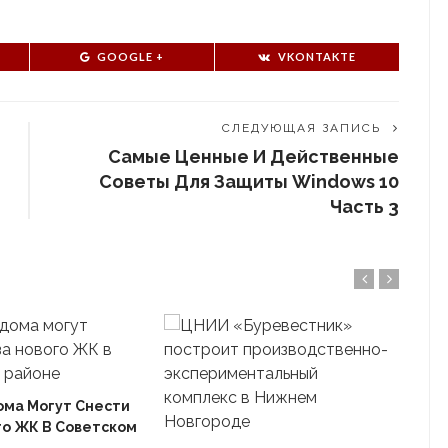
GOOGLE +
VKONTAKTE
СЛЕДУЮЩАЯ ЗАПИСЬ
Самые Ценные И Действенные
Советы Для Защиты Windows 10
Часть 3
ома Могут Снести
го ЖК В Советском
Ека