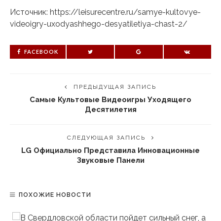
Источник: https://leisurecentre.ru/samye-kultovye-
videoigry-uxodyashhego-desyatiletiya-chast-2/
FACEBOOK
ПРЕДЫДУЩАЯ ЗАПИСЬ
Самые Культовые Видеоигры Уходящего
Десятилетия
СЛЕДУЮЩАЯ ЗАПИСЬ
LG Официально Представила Инновационные
Звуковые Панели
ПОХОЖИЕ НОВОСТИ