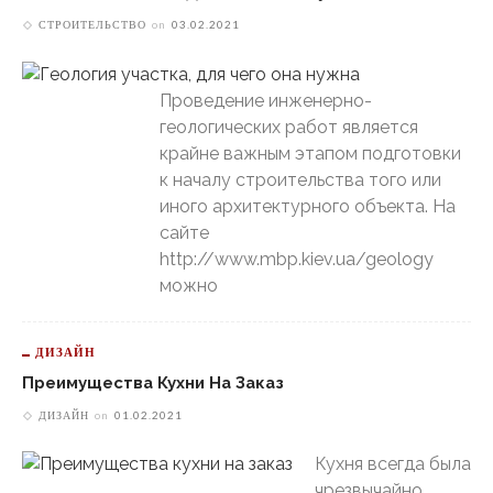
СТРОИТЕЛЬСТВО
on
03.02.2021
Проведение инженерно-
геологических работ является
крайне важным этапом подготовки
к началу строительства того или
иного архитектурного объекта. На
сайте
http://www.mbp.kiev.ua/geology
можно
ДИЗАЙН
Преимущества Кухни На Заказ
ДИЗАЙН
on
01.02.2021
Кухня всегда была
чрезвычайно