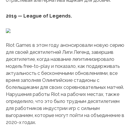
отраслевая альтернатива ящикам для добычи.
2019 — League of Legends.
Riot Games в этом году анонсировали новую серию
для своей десятилетней Лиги Легенд, завершив
десятилетие, когда название легитимизировало
модель free-to-play и показало, как поддерживать
актуальность с бесконечными обновлениями, все
время заполняя Олимпийские стадионы с
болельщиками для своих соревновательных матчей.
Нарушения работы Riot на рабочих местах, также
определило, что это было трудным десятилетием
для работников индустрии игр с сильным
выгоранием, которые могут пойти на объединение в
2020-х годах.