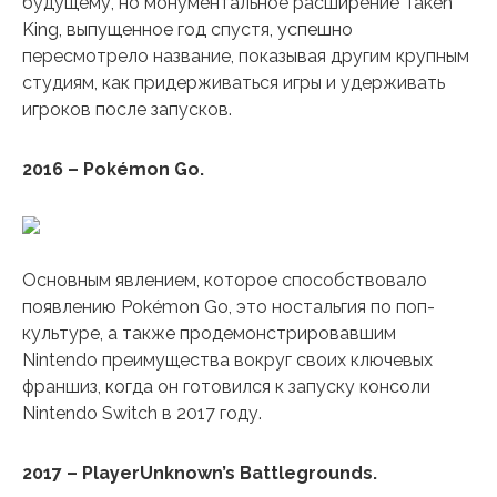
будущему, но монументальное расширение Taken
King, выпущенное год спустя, успешно
пересмотрело название, показывая другим крупным
студиям, как придерживаться игры и удерживать
игроков после запусков.
2016 – Pokémon Go.
Основным явлением, которое способствовало
появлению Pokémon Go, это ностальгия по поп-
культуре, а также продемонстрировавшим
Nintendo преимущества вокруг своих ключевых
франшиз, когда он готовился к запуску консоли
Nintendo Switch в 2017 году.
2017 – PlayerUnknown’s Battlegrounds.