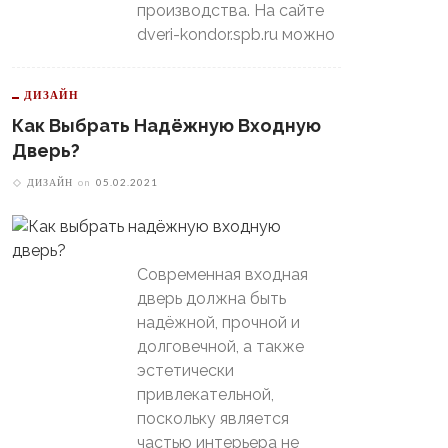
производства. На сайте
dveri-kondor.spb.ru можно
ДИЗАЙН
Как Выбрать Надёжную Входную
Дверь?
ДИЗАЙН
on
05.02.2021
Современная входная
дверь должна быть
надёжной, прочной и
долговечной, а также
эстетически
привлекательной,
поскольку является
частью интерьера не