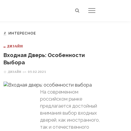
ИНТЕРЕСНОЕ
ДИЗАЙН
Входная Дверь: Особенности
Выбора
ДИЗАЙН
on
05.02.2021
На современном
российском рынке
предлагается достойный
внимания выбор входных
дверей, как иностранного,
так и отечественного