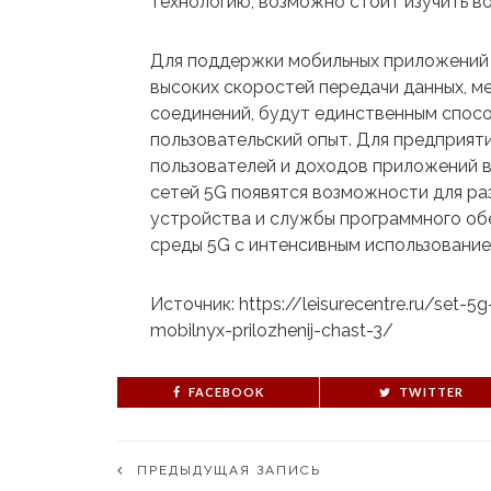
технологию, возможно стоит изучить в
Для поддержки мобильных приложений 
высоких скоростей передачи данных, м
соединений, будут единственным спос
пользовательский опыт. Для предприят
пользователей и доходов приложений в
сетей 5G появятся возможности для ра
устройства и службы программного об
среды 5G с интенсивным использование
Источник: https://leisurecentre.ru/set-
mobilnyx-prilozhenij-chast-3/
FACEBOOK
TWITTER
ПРЕДЫДУЩАЯ ЗАПИСЬ