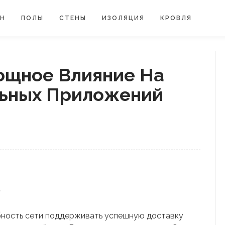
ЙН
ПОЛЫ
СТЕНЫ
ИЗОЛЯЦИЯ
КРОВЛЯ
ощное Влияние На
льных Приложений
.
бность сети поддерживать успешную доставку