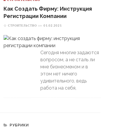
Как Создать Фирму: Инструкция
Регистрации Компании
СТРОИТЕЛЬСТВО
on
01.02.2021
Сегодня многие задаются
вопросом, а не сталь ли
мне бизнесменом и в
этом нет ничего
удивительного, ведь
работа на себя,
РУБРИКИ