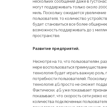
нескольких сообщений даже в густонас
могут поддерживать только около 2000
миль. Поскольку ожидается увеличение
пользователя, то количество устройст
будет становиться все более обширнее.
возможность поддерживать до 1 милли
пространстве.
Развитие предприятий.
Несмотря на то, что пользователям, ра
мере воспользоваться преимуществами 
технология будет играть важную роль,
потребности пользователей. Поскольк
технология 4G просто не сможет подд
Фактически, 4G уже показывает признак
показывают, что скорость сети резко ко
количества подключенных пользователей