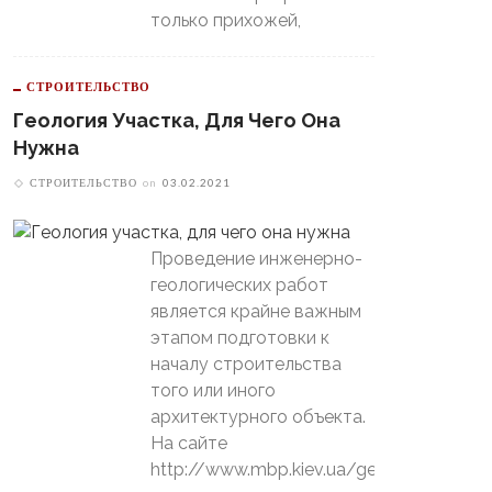
только прихожей,
СТРОИТЕЛЬСТВО
Геология Участка, Для Чего Она
Нужна
СТРОИТЕЛЬСТВО
on
03.02.2021
Проведение инженерно-
геологических работ
является крайне важным
этапом подготовки к
началу строительства
того или иного
архитектурного объекта.
На сайте
http://www.mbp.kiev.ua/geology