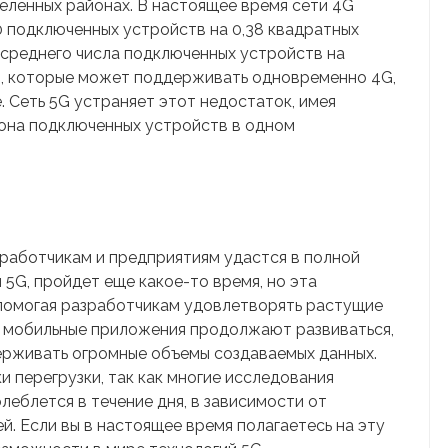
еленных районах. В настоящее время сети 4G
 подключенных устройств на 0,38 квадратных
 среднего числа подключенных устройств на
в, которые может поддерживать одновременно 4G,
 Сеть 5G устраняет этот недостаток, имея
она подключенных устройств в одном
зработчикам и предприятиям удастся в полной
5G, пройдет еще какое-то время, но эта
 помогая разработчикам удовлетворять растущие
у мобильные приложения продолжают развиваться,
ерживать огромные объемы создаваемых данных.
и перегрузки, так как многие исследования
леблется в течение дня, в зависимости от
. Если вы в настоящее время полагаетесь на эту