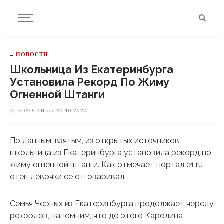
НОВОСТИ
Школьница Из Екатеринбурга
Установила Рекорд По Жиму
Огненной Штанги
НОВОСТИ
on
26.10.2020
По данным, взятым, из открытых источников,
школьница из Екатеринбурга установила рекорд по
жиму огненной штанги. Как отмечает портал e1.ru
отец девочки ее отговаривал.
Семья Черных из Екатеринбурга продолжает череду
рекордов, напомним, что до этого Каролина