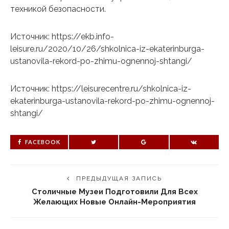
техникой безопасности.
Источник: https://ekb.info-
leisure.ru/2020/10/26/shkolnica-iz-ekaterinburga-
ustanovila-rekord-po-zhimu-ognennoj-shtangi/
Источник: https://leisurecentre.ru/shkolnica-iz-
ekaterinburga-ustanovila-rekord-po-zhimu-ognennoj-
shtangi/
FACEBOOK
ПРЕДЫДУЩАЯ ЗАПИСЬ
Столичные Музеи Подготовили Для Всех
Желающих Новые Онлайн-Мероприятия