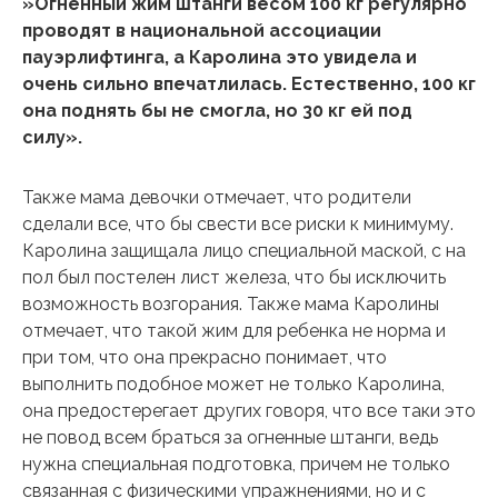
»Огненный жим штанги весом 100 кг регулярно
проводят в национальной ассоциации
пауэрлифтинга, а Каролина это увидела и
очень сильно впечатлилась. Естественно, 100 кг
она поднять бы не смогла, но 30 кг ей под
силу».
Также мама девочки отмечает, что родители
сделали все, что бы свести все риски к минимуму.
Каролина защищала лицо специальной маской, с на
пол был постелен лист железа, что бы исключить
возможность возгорания. Также мама Каролины
отмечает, что такой жим для ребенка не норма и
при том, что она прекрасно понимает, что
выполнить подобное может не только Каролина,
она предостерегает других говоря, что все таки это
не повод всем браться за огненные штанги, ведь
нужна специальная подготовка, причем не только
связанная с физическими упражнениями, но и с