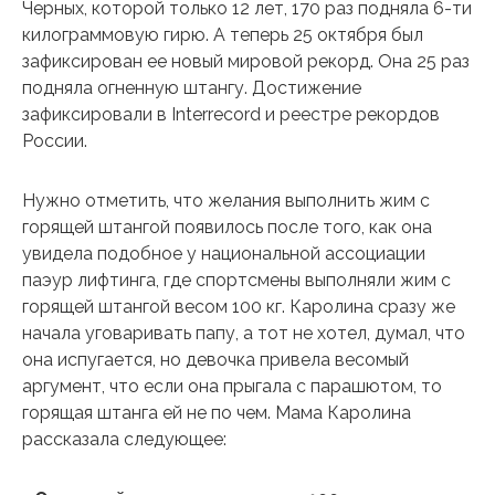
Черных, которой только 12 лет, 170 раз подняла 6-ти
килограммовую гирю. А теперь 25 октября был
зафиксирован ее новый мировой рекорд. Она 25 раз
подняла огненную штангу. Достижение
зафиксировали в Interrecord и реестре рекордов
России.
Нужно отметить, что желания выполнить жим с
горящей штангой появилось после того, как она
увидела подобное у национальной ассоциации
паэур лифтинга, где спортсмены выполняли жим с
горящей штангой весом 100 кг. Каролина сразу же
начала уговаривать папу, а тот не хотел, думал, что
она испугается, но девочка привела весомый
аргумент, что если она прыгала с парашютом, то
горящая штанга ей не по чем. Мама Каролина
рассказала следующее: