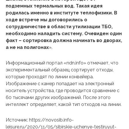
подземных термальных вод. Такая идея
родилась именно в институте теплофизики. В
ходе встрече мы договорились о
сотрудничестве в области утилизации ТБО,
необходимо наладить систему. Очевиден один
факт – сортировка должна начинать во дворах,
а не на полигонах
».
Информационный портал «ndn.info» отмечает, что
экспериментальный образец сортирует отходы,
которые проходят по линии конвейера.
Изображение с камер попадает на электронный
носитель устройства, где проводится сравнение с
60 тысячами других изображений. После этого
интеллект определяет, какой тип отходов на линии.
Источник: https://novosib.info-
leisure.ru/2020/11/05/sibirskie-uchenye-testiruyut-