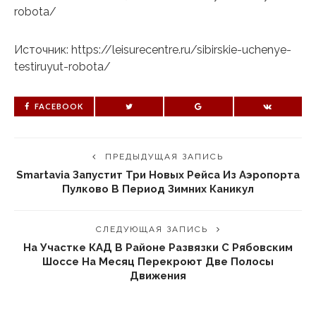
robota/
Источник: https://leisurecentre.ru/sibirskie-uchenye-
testiruyut-robota/
FACEBOOK
ПРЕДЫДУЩАЯ ЗАПИСЬ
Smartavia Запустит Три Новых Рейса Из Аэропорта
Пулково В Период Зимних Каникул
СЛЕДУЮЩАЯ ЗАПИСЬ
На Участке КАД В Районе Развязки С Рябовским
Шоссе На Месяц Перекроют Две Полосы
Движения