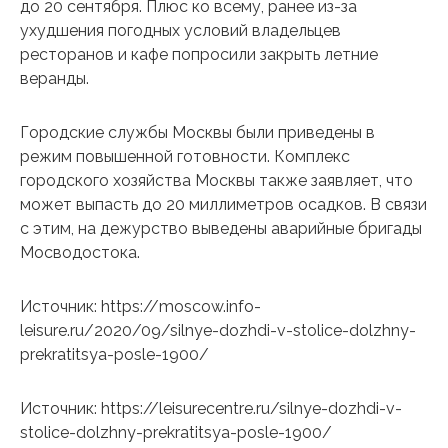
до 20 сентября. Плюс ко всему, ранее из-за
ухудшения погодных условий владельцев
ресторанов и кафе попросили закрыть летние
веранды.
Городские службы Москвы были приведены в
режим повышенной готовности. Комплекс
городского хозяйства Москвы также заявляет, что
может выпасть до 20 миллиметров осадков. В связи
с этим, на дежурство выведены аварийные бригады
Мосводостока.
Источник: https://moscow.info-
leisure.ru/2020/09/silnye-dozhdi-v-stolice-dolzhny-
prekratitsya-posle-1900/
Источник: https://leisurecentre.ru/silnye-dozhdi-v-
stolice-dolzhny-prekratitsya-posle-1900/