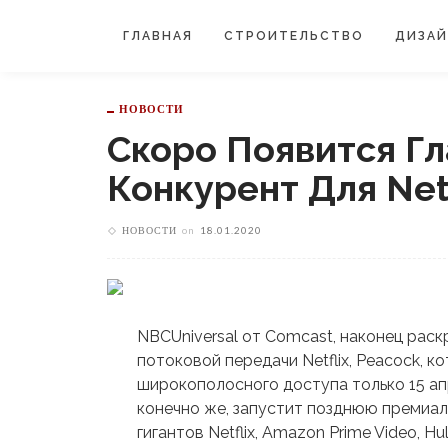
ГЛАВНАЯ
СТРОИТЕЛЬСТВО
ДИЗА
НОВОСТИ
Скоро Появится Г
Конкурент Для Netf
НОВОСТИ
on
18.01.2020
NBCUniversal от Comcast, наконец рас
потоковой передачи Netflix, Peacock, ко
широкополосного доступа только 15 апр
конечно же, запустит позднюю премиа
гигантов Netflix, Amazon Prime Video, Hu