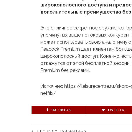
широкополосного доступа и предо
дополнительные преимущества без 
Это отличное секретное оружие, котор
упомянутых выше потоковых конкурент
может использовать свою аналогичную
Peacock Premium дает клиентам больше 
широкополосный доступ. Конечно, есть
откажутся от этой бесплатной версии,
Premium без рекламы.
Источник: https://leisurecentre.ru/skoro
netflix/
FACEBOOK
TWITTER
ПРЕДЫДУЩАЯ ЗАПИСЬ