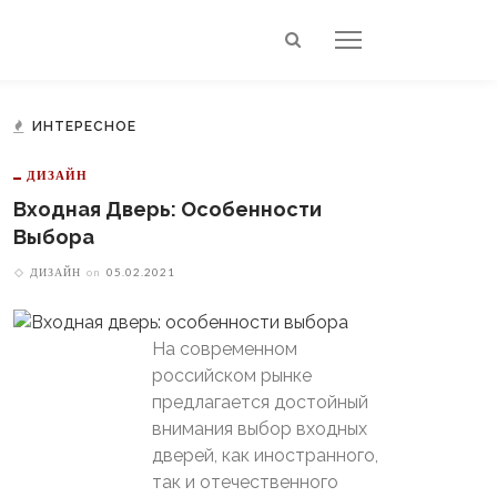
ИНТЕРЕСНОЕ
ДИЗАЙН
Входная Дверь: Особенности
Выбора
ДИЗАЙН
on
05.02.2021
На современном
российском рынке
предлагается достойный
внимания выбор входных
дверей, как иностранного,
так и отечественного