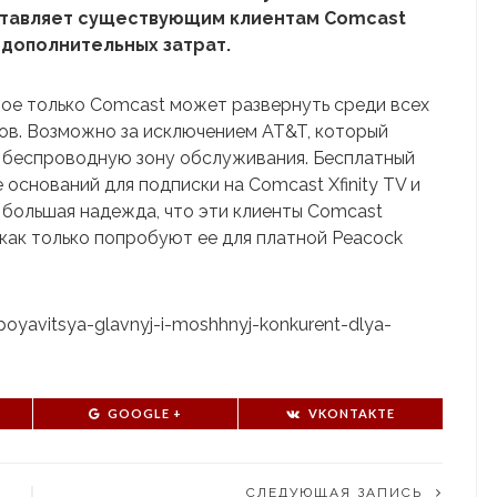
ставляет существующим клиентам Comcast
дополнительных затрат.
ое только Comcast может развернуть среди всех
ов. Возможно за исключением AT&T, который
 беспроводную зону обслуживания. Бесплатный
оснований для подписки на Comcast Xfinity TV и
 большая надежда, что эти клиенты Comcast
 как только попробуют ее для платной Peacock
-poyavitsya-glavnyj-i-moshhnyj-konkurent-dlya-
GOOGLE +
VKONTAKTE
СЛЕДУЮЩАЯ ЗАПИСЬ