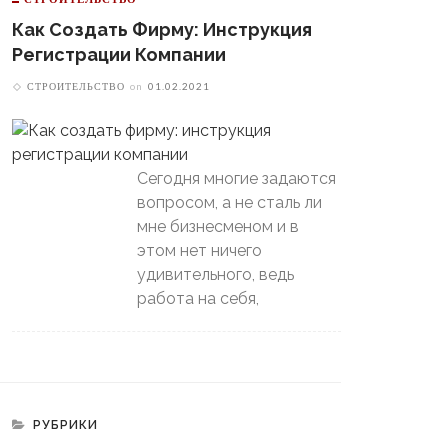
Как Создать Фирму: Инструкция
Регистрации Компании
СТРОИТЕЛЬСТВО
on
01.02.2021
Сегодня многие задаются
вопросом, а не сталь ли
мне бизнесменом и в
этом нет ничего
удивительного, ведь
работа на себя,
РУБРИКИ