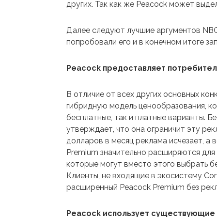
других. Так как же Peacock может выде
Далее следуют лучшие аргументов NBCU
попробовали его и в конечном итоге зап
Peacock предоставляет потребител
В отличие от всех других основных кон
гибридную модель ценообразования, к
бесплатные, так и платные варианты. Б
утверждает, что она ограничит эту рек
долларов в месяц реклама исчезает, а
Premium значительно расширяются для к
которые могут вместо этого выбрать 
Клиенты, не входящие в экосистему Com
расширенный Peacock Premium без рек
Peacock использует существующие в