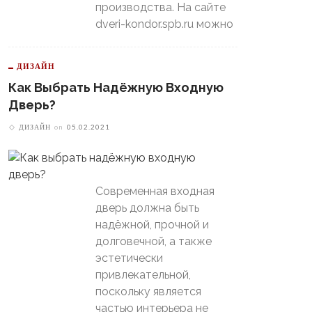
производства. На сайте
dveri-kondor.spb.ru можно
ДИЗАЙН
Как Выбрать Надёжную Входную
Дверь?
ДИЗАЙН
on
05.02.2021
Современная входная
дверь должна быть
надёжной, прочной и
долговечной, а также
эстетически
привлекательной,
поскольку является
частью интерьера не