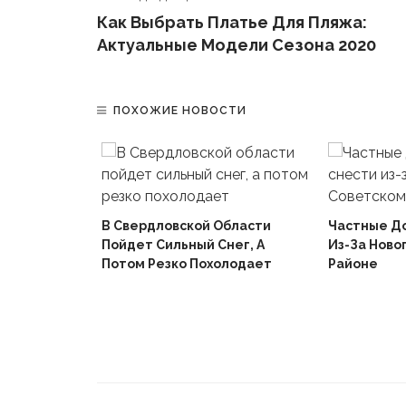
Как Выбрать Платье Для Пляжа:
Актуальные Модели Сезона 2020
ПОХОЖИЕ НОВОСТИ
В Свердловской Области
Частные Д
Пойдет Сильный Снег, А
Из-За Ново
й
Потом Резко Похолодает
Районе
Вышел В
Не Доиграв