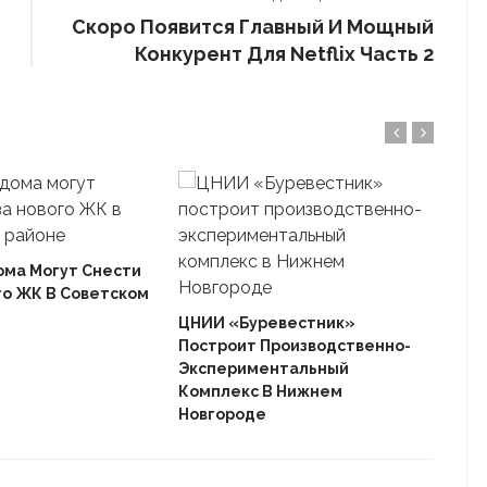
Скоро Появится Главный И Мощный
Конкурент Для Netflix Часть 2
ома Могут Снести
го ЖК В Советском
Ека
«Ав
ЦНИИ «Буревестник»
Пле
Построит Производственно-
Дом
Экспериментальный
Комплекс В Нижнем
Новгороде