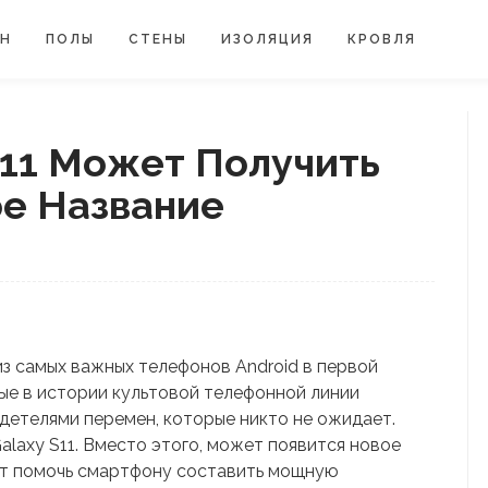
ЙН
ПОЛЫ
СТЕНЫ
ИЗОЛЯЦИЯ
КРОВЛЯ
S11 Может Получить
е Название
 из самых важных телефонов Android в первой
ые в истории культовой телефонной линии
идетелями перемен, которые никто не ожидает.
alaxy S11. Вместо этого, может появится новое
ет помочь смартфону составить мощную