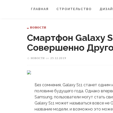
ГЛАВНАЯ
СТРОИТЕЛЬСТВО
ДИЗА
НОВОСТИ
Смартфон Galaxy 
Совершенно Друго
НОВОСТИ
on
25.12.2019
Без сомнения, Galaxy S11 станет одним
половине будущего года. Однако вперв
Samsung, пользователи могут стать св
Galaxy S11 может называться вовсе не G
название модели, и возможно это мож