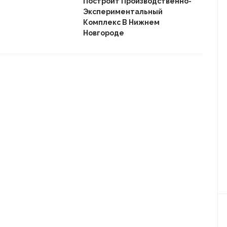
Построит Производственно-
Дом
Экспериментальный
Комплекс В Нижнем
Новгороде