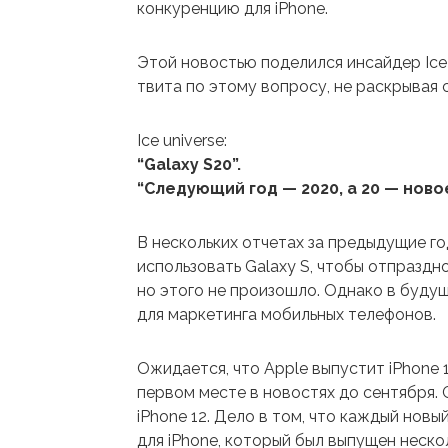
конкуренцию для iPhone.
Этой новостью поделился инсайдер Ice 
твита по этому вопросу, не раскрывая 
Ice universe:
“Galaxy S20”.
“Следующий год — 2020, а 20 — ново
В нескольких отчетах за предыдущие г
использовать Galaxy S, чтобы отпразд
но этого не произошло. Однако в будущ
для маркетинга мобильных телефонов.
Ожидается, что Apple выпустит iPhone 1
первом месте в новостях до сентября. G
iPhone 12. Дело в том, что каждый нов
для iPhone, который был выпущен неско