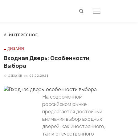
ИНТЕРЕСНОЕ
ДИЗАЙН
Входная Дверь: Особенности
Выбора
ДИЗАЙН
on
05.02.2021
На современном
российском рынке
предлагается достойный
внимания выбор входных
дверей, как иностранного,
так и отечественного