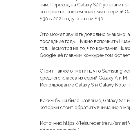
ним. Переход на Galaxy S20 устранит эт
которые не совсем знакомы с серией G
S30 в 2021 году, а затем S40.
Это может звучать довольно знакомо, а
последние годы. Нужно вспомнить Huawe
год. Несмотря на то, что компания Hua
Google, её главным конкурентом остае
Стоит также отметить, что Samsung ис
среднего класса из серий Galaxy A и M,
Использование Galaxy S и Galaxy Note, 
Каким бы ни было название, Galaxy S11 
который стоит обратить внимание в ма
Источник: https://leisurecentre.ru/smar