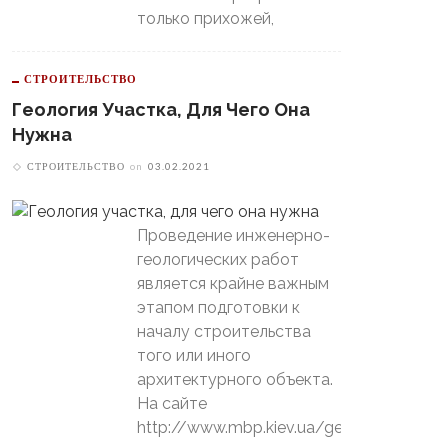
только прихожей,
СТРОИТЕЛЬСТВО
Геология Участка, Для Чего Она
Нужна
СТРОИТЕЛЬСТВО
on
03.02.2021
Проведение инженерно-
геологических работ
является крайне важным
этапом подготовки к
началу строительства
того или иного
архитектурного объекта.
На сайте
http://www.mbp.kiev.ua/geology