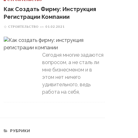
ашний Матч
Как Создать Фирму: Инструкция
Регистрации Компании
СТРОИТЕЛЬСТВО
on
01.02.2021
Сегодня многие задаются
вопросом, а не сталь ли
мне бизнесменом и в
этом нет ничего
удивительного, ведь
работа на себя,
РУБРИКИ