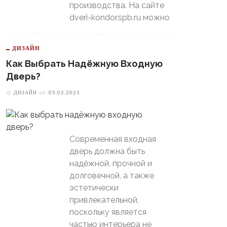
производства. На сайте
dveri-kondor.spb.ru можно
ДИЗАЙН
Как Выбрать Надёжную Входную
Дверь?
ДИЗАЙН
on
05.02.2021
Современная входная
дверь должна быть
надёжной, прочной и
долговечной, а также
эстетически
привлекательной,
поскольку является
частью интерьера не