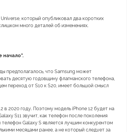
Universe, который опубликовал два коротких
слишком много деталей об изменениях.
е начало”.
оды предполагалось, что Samsung может
новать десятую годовщину флагманского телефона,
ем переход от S10 к S20, имеет большой смысл
2 в 2020 году. Поэтому модель iPhone 12 будет на
alaxy S11 звучит, как телефон после поколения
ый телефон Galaxy S является лучшим конкурентом
лькими месяцами ранее, а не который следует за