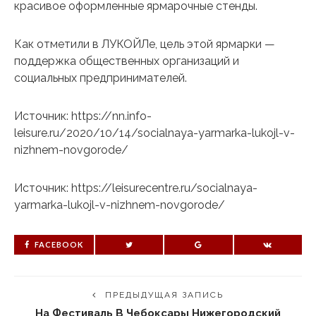
красивое оформленные ярмарочные стенды.
Как отметили в ЛУКОЙЛе, цель этой ярмарки —
поддержка общественных организаций и
социальных предпринимателей.
Источник: https://nn.info-
leisure.ru/2020/10/14/socialnaya-yarmarka-lukojl-v-
nizhnem-novgorode/
Источник: https://leisurecentre.ru/socialnaya-
yarmarka-lukojl-v-nizhnem-novgorode/
FACEBOOK
ПРЕДЫДУЩАЯ ЗАПИСЬ
На Фестиваль В Чебоксары Нижегородский