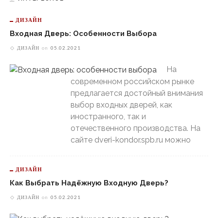
ДИЗАЙН
Входная Дверь: Особенности Выбора
ДИЗАЙН
on
05.02.2021
На
современном российском рынке
предлагается достойный внимания
выбор входных дверей, как
иностранного, так и
отечественного производства. На
сайте dveri-kondor.spb.ru можно
ДИЗАЙН
Как Выбрать Надёжную Входную Дверь?
ДИЗАЙН
on
05.02.2021