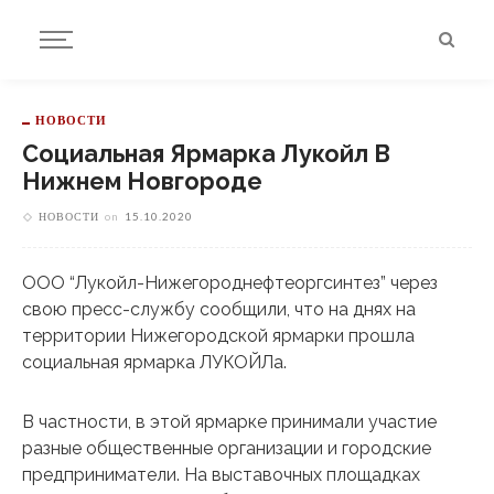
НОВОСТИ
Социальная Ярмарка Лукойл В
Нижнем Новгороде
НОВОСТИ
on
15.10.2020
ООО “Лукойл-Нижегороднефтеоргсинтез” через
свою пресс-службу сообщили, что на днях на
территории Нижегородской ярмарки прошла
социальная ярмарка ЛУКОЙЛа.
В частности, в этой ярмарке принимали участие
разные общественные организации и городские
предприниматели. На выставочных площадках