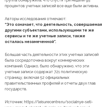
группа обнаружила, что спустя три недели 95
процентов учетных записей все еще были активны.
Авторы исследования отмечают:
“Это означает, что деятельность, совершаемая
другими субъектами, использующими те же
сервисы и те же учетные записи, также
осталась незамеченной”.
Большая часть деятельности этих учетных записей
была сосредоточена вокруг коммерческих
компаний. Однако, было обнаружено, что эти
учетные записи содержат 721 политическую
страницу, включая 52 официальных
правительственных профилей и отчеты двух глав
государств.
Источник: https://leisurecentre.ru/socialnye-seti-