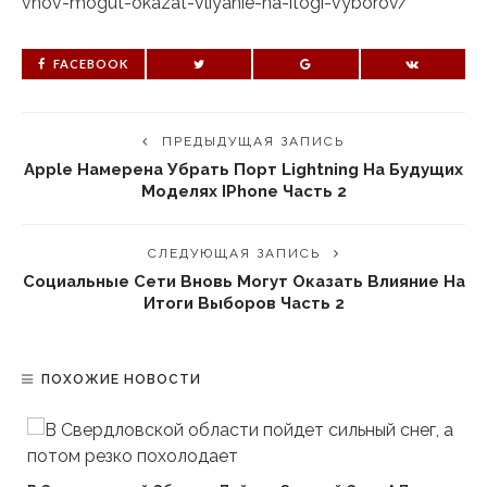
vnov-mogut-okazat-vliyanie-na-itogi-vyborov/
FACEBOOK
ПРЕДЫДУЩАЯ ЗАПИСЬ
Apple Намерена Убрать Порт Lightning На Будущих
Моделях IPhone Часть 2
СЛЕДУЮЩАЯ ЗАПИСЬ
Социальные Сети Вновь Могут Оказать Влияние На
Итоги Выборов Часть 2
ПОХОЖИЕ НОВОСТИ