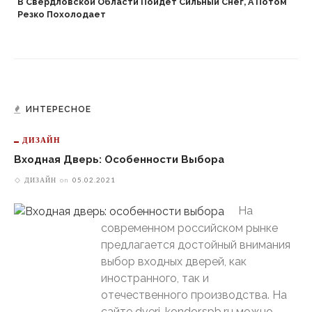
В Свердловской Области Пойдет Сильный Снег, А Потом
Резко Похолодает
ИНТЕРЕСНОЕ
ДИЗАЙН
Входная Дверь: Особенности Выбора
ДИЗАЙН
on
05.02.2021
На
современном российском рынке
предлагается достойный внимания
выбор входных дверей, как
иностранного, так и
отечественного производства. На
сайте dveri-kondor.spb.ru можно