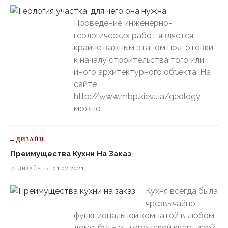
Проведение инженерно-
геологических работ является
крайне важным этапом подготовки
к началу строительства того или
иного архитектурного объекта. На
сайте
http://www.mbp.kiev.ua/geology
можно
ДИЗАЙН
Преимущества Кухни На Заказ
ДИЗАЙН
on
01.02.2021
Кухня всегда была
чрезвычайно
функциональной комнатой в любом
доме, будь он городской квартирой