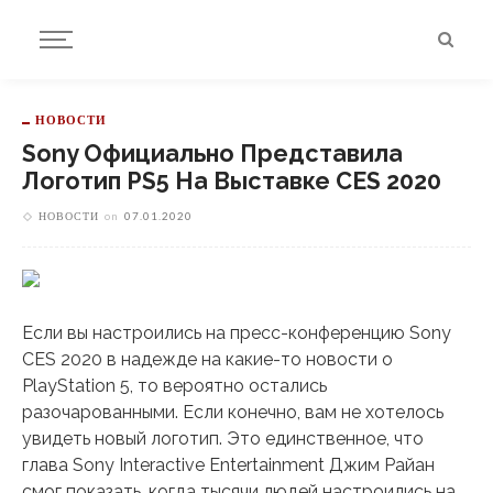
НОВОСТИ
Sony Официально Представила
Логотип PS5 На Выставке CES 2020
НОВОСТИ
on
07.01.2020
Если вы настроились на пресс-конференцию Sony
CES 2020 в надежде на какие-то новости о
PlayStation 5, то вероятно остались
разочарованными. Если конечно, вам не хотелось
увидеть новый логотип. Это единственное, что
глава Sony Interactive Entertainment Джим Райан
смог показать, когда тысячи людей настроились на