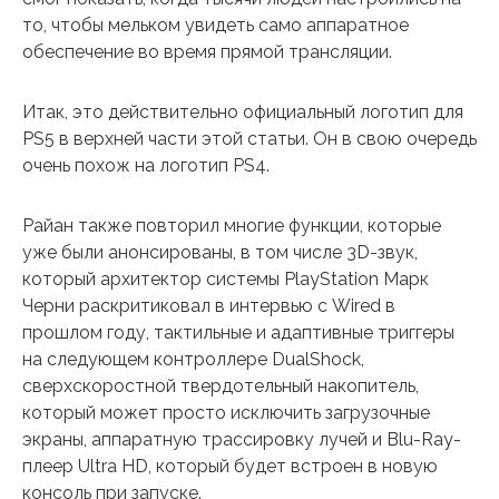
то, чтобы мельком увидеть само аппаратное
обеспечение во время прямой трансляции.
Итак, это действительно официальный логотип для
PS5 в верхней части этой статьи. Он в свою очередь
очень похож на логотип PS4.
Райан также повторил многие функции, которые
уже были анонсированы, в том числе 3D-звук,
который архитектор системы PlayStation Марк
Черни раскритиковал в интервью с Wired в
прошлом году, тактильные и адаптивные триггеры
на следующем контроллере DualShock,
сверхскоростной твердотельный накопитель,
который может просто исключить загрузочные
экраны, аппаратную трассировку лучей и Blu-Ray-
плеер Ultra HD, который будет встроен в новую
консоль при запуске.