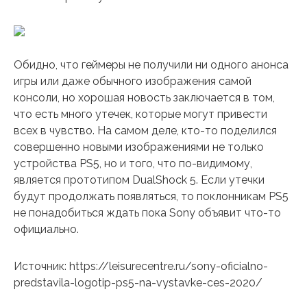
Обидно, что геймеры не получили ни одного анонса
игры или даже обычного изображения самой
консоли, но хорошая новость заключается в том,
что есть много утечек, которые могут привести
всех в чувство. На самом деле, кто-то поделился
совершенно новыми изображениями не только
устройства PS5, но и того, что по-видимому,
является прототипом DualShock 5. Если утечки
будут продолжать появляться, то поклонникам PS5
не понадобиться ждать пока Sony объявит что-то
официально.
Источник: https://leisurecentre.ru/sony-oficialno-
predstavila-logotip-ps5-na-vystavke-ces-2020/