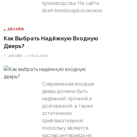
производства. На сайте
dveri-kondor.spb.ru можно
ДИЗАЙН
Как Выбрать Надёжную Входную
Дверь?
ДИЗАЙН
on
05.02.2021
Современная входная
дверь должна быть
надёжной, прочной и
долговечной, а также
эстетически
привлекательной,
поскольку является
частью интерьера не