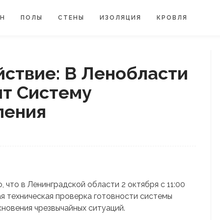
ЙН
ПОЛЫ
СТЕНЫ
ИЗОЛЯЦИЯ
КРОВЛЯ
йствие: В Ленобласти
ят Систему
ления
, что в Ленинградской области 2 октября с 11:00
ая техническая проверка готовности системы
кновения чрезвычайных ситуаций.