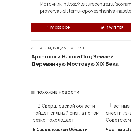
Источник: https://leisurecentre.ru/soxran
proveryat-sistemu-opoveshheniya-nasel
FACEBOOK
TWITTER
ПРЕДЫДУЩАЯ ЗАПИСЬ
Археологи Нашли Под Землей
Деревянную Мостовую XIX Века
ПОХОЖИЕ НОВОСТИ
В Свердловской Области
Частные Д