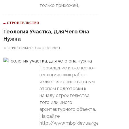
только прихожей,
СТРОИТЕЛЬСТВО
Геология Участка, Для Чего Она
Нужна
СТРОИТЕЛЬСТВО
on
03.02.2021
Проведение инженерно-
геологических работ
является крайне важным
этапом подготовки к
началу строительства
того или иного
архитектурного объекта.
На сайте
http://www.mbp.kiev.ua/geology
В Свердловской Области