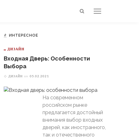
ИНТЕРЕСНОЕ
ДИЗАЙН
Входная Дверь: Особенности
Выбора
ДИЗАЙН
on
05.02.2021
На современном
российском рынке
предлагается достойный
внимания выбор входных
дверей, как иностранного,
так и отечественного