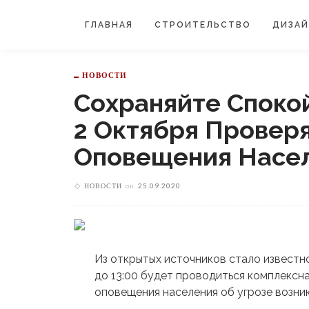
ГЛАВНАЯ
СТРОИТЕЛЬСТВО
ДИЗА
НОВОСТИ
Сохраняйте Споко
2 Октября Провер
Оповещения Насе
НОВОСТИ
on
25.09.2020
Из открытых источников стало известно
до 13:00 будет проводиться комплексн
оповещения населения об угрозе возни