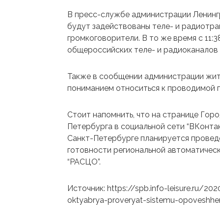
В пресс-службе администрации Ленинг
будут задействованы теле- и радиотра
громкоговорители. В то же время с 11:
общероссийских теле- и радиоканалов 
Также в сообщении администрации жите
пониманием относиться к проводимой п
Стоит напомнить, что на странице Гор
Петербурга в социальной сети “ВКонтак
Санкт-Петербурге планируется провед
готовности региональной автоматичес
“РАСЦО”.
Источник: https://spb.info-leisure.ru/20
oktyabrya-proveryat-sistemu-opoveshhe