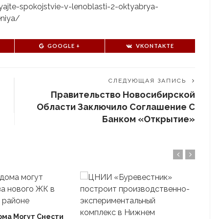
yajte-spokojstvie-v-lenoblasti-2-oktyabrya-
eniya/
GOOGLE +
VKONTAKTE
СЛЕДУЮЩАЯ ЗАПИСЬ
Правительство Новосибирской
Области Заключило Соглашение С
Банком «Открытие»
ома Могут Снести