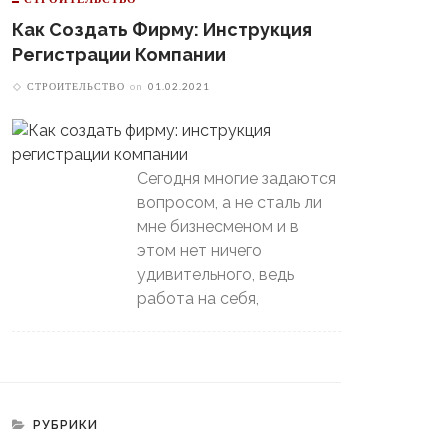
Как Создать Фирму: Инструкция
Регистрации Компании
СТРОИТЕЛЬСТВО
on
01.02.2021
Сегодня многие задаются
вопросом, а не сталь ли
мне бизнесменом и в
этом нет ничего
удивительного, ведь
работа на себя,
РУБРИКИ