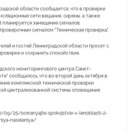
радской области сообщается, что в проверке
нсляционные сети вещания, сирены, а также
38 планируется замещение сигналов
проверочным сигналом “Техническая проверка”.
лей и гостей Ленинградской области просят с
роверке и сохранять спокойствие.
одского мониторингового центра Санкт-
те” сообщалось, что во второй день октября в
ение комплексной технической проверки
кой централизованной системы оповещения
20/09/25/soxranyajte-spokojstvie-v-lenoblasti-2-
niya-naseleniya/