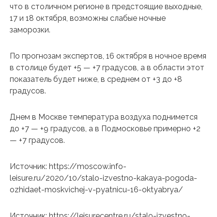
что в столичном регионе в предстоящие выходные,
17 и 18 октября, возможны слабые ночные
заморозки.
По прогнозам экспертов, 16 октября в ночное время
в столице будет +5 — +7 градусов, а в области этот
показатель будет ниже, в среднем от +3 до +8
градусов.
Днем в Москве температура воздуха поднимется
до +7 — +9 градусов, а в Подмосковье примерно +2
— +7 градусов.
Источник: https://moscow.info-
leisure.ru/2020/10/stalo-izvestno-kakaya-pogoda-
ozhidaet-moskvichej-v-pyatnicu-16-oktyabrya/
Источник: https://leisurecentre.ru/stalo-izvestno-