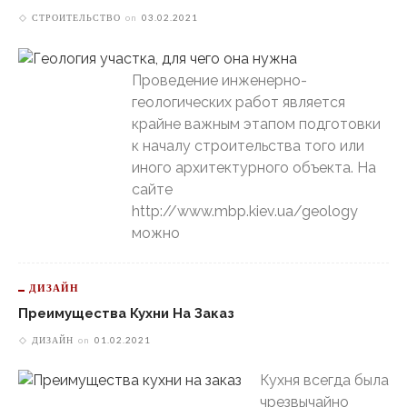
СТРОИТЕЛЬСТВО
on
03.02.2021
Проведение инженерно-
геологических работ является
крайне важным этапом подготовки
к началу строительства того или
иного архитектурного объекта. На
сайте
http://www.mbp.kiev.ua/geology
можно
ДИЗАЙН
Преимущества Кухни На Заказ
ДИЗАЙН
on
01.02.2021
Кухня всегда была
чрезвычайно