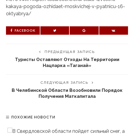
kakaya-pogoda-ozhidaet-moskvichej-v-pyatnicu-16-
oktyabrya/
FACEBOOK
ПРЕДЫДУЩАЯ ЗАПИСЬ
Туристы Оставляют Отходы На Территории
Нацпарка «Таганай»
СЛЕДУЮЩАЯ ЗАПИСЬ
В Челябинской Области Возобновили Порядок
Получения Маткапитала
ПОХОЖИЕ НОВОСТИ