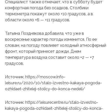
Специалист также отмечает, что в субботу будет
комфортная погода без осадков. Столбики
термометра покажут около +10 градусов, а в
области около +6 — +11 градусов.
Татьяна Позднякова добавила, что уже в
воскресенье характер погоды изменится. По ее
словам, на погоду повлияет холодный атмосферный
фронт, который принесет дожди. Днем
температура воздуха составит около +2 — +7
градусов.
Источник: https://moscow.info-
leisure.ru/2020/10/stalo-izvestno-kakaya-pogoda-
ozhidaet-zhitelej-stolicy-do-konca-nedeli/
Источник: https://leisurecentre.ru/stalo-izvestno-
kakaya-pogoda-ozhidaet-zhitelej-stolicy-do-konca-