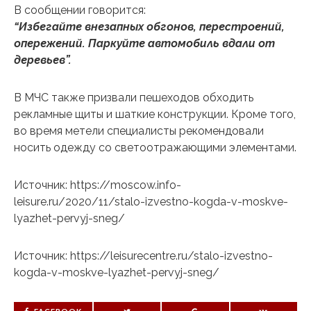
В сообщении говорится:
“Избегайте внезапных обгонов, перестроений,
опережений. Паркуйте автомобиль вдали от
деревьев”.
В МЧС также призвали пешеходов обходить
рекламные щиты и шаткие конструкции. Кроме того,
во время метели специалисты рекомендовали
носить одежду со светоотражающими элементами.
Источник: https://moscow.info-
leisure.ru/2020/11/stalo-izvestno-kogda-v-moskve-
lyazhet-pervyj-sneg/
Источник: https://leisurecentre.ru/stalo-izvestno-
kogda-v-moskve-lyazhet-pervyj-sneg/