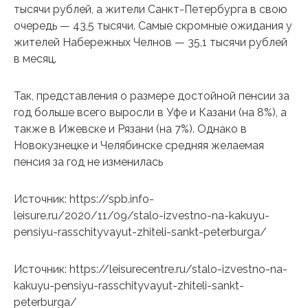
тысячи рублей, а жители Санкт-Петербурга в свою
очередь — 43,5 тысячи. Самые скромные ожидания у
жителей Набережных Челнов — 35,1 тысячи рублей
в месяц.
Так, представления о размере достойной пенсии за
год больше всего выросли в Уфе и Казани (на 8%), а
также в Ижевске и Рязани (на 7%). Однако в
Новокузнецке и Челябинске средняя желаемая
пенсия за год не изменилась
Источник: https://spb.info-
leisure.ru/2020/11/09/stalo-izvestno-na-kakuyu-
pensiyu-rasschityvayut-zhiteli-sankt-peterburga/
Источник: https://leisurecentre.ru/stalo-izvestno-na-
kakuyu-pensiyu-rasschityvayut-zhiteli-sankt-
peterburga/