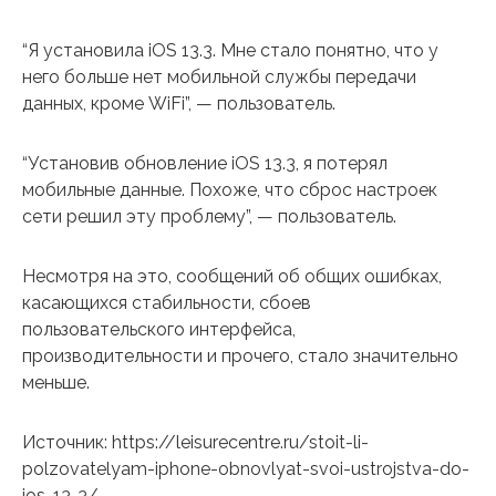
“Я установила iOS 13.3. Мне стало понятно, что у
него больше нет мобильной службы передачи
данных, кроме WiFi”, — пользователь.
“Установив обновление iOS 13.3, я потерял
мобильные данные. Похоже, что сброс настроек
сети решил эту проблему”, — пользователь.
Несмотря на это, сообщений об общих ошибках,
касающихся стабильности, сбоев
пользовательского интерфейса,
производительности и прочего, стало значительно
меньше.
Источник: https://leisurecentre.ru/stoit-li-
polzovatelyam-iphone-obnovlyat-svoi-ustrojstva-do-
ios-13-3/