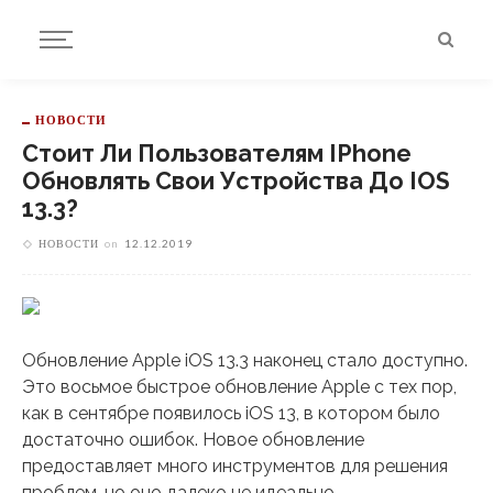
НОВОСТИ
Стоит Ли Пользователям IPhone
Обновлять Свои Устройства До IOS
13.3?
НОВОСТИ
on
12.12.2019
Обновление Apple iOS 13.3 наконец стало доступно.
Это восьмое быстрое обновление Apple с тех пор,
как в сентябре появилось iOS 13, в котором было
достаточно ошибок. Новое обновление
предоставляет много инструментов для решения
проблем, но оно далеко не идеально.