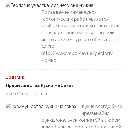
Проведение инженерно-
геологических работ является
крайне важным этапом подготовки
к началу строительства того или
иного архитектурного объекта. На
сайте
http://www.mbp.kiev.ua/geology
можно
ДИЗАЙН
Преимущества Кухни На Заказ
ДИЗАЙН
on
01.02.2021
Кухня всегда была
чрезвычайно
функциональной комнатой в любом
доме, будь он городской квартирой