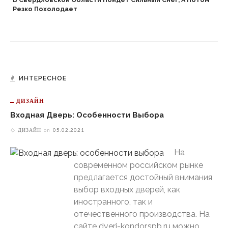
Резко Похолодает
ИНТЕРЕСНОЕ
ДИЗАЙН
Входная Дверь: Особенности Выбора
ДИЗАЙН
on
05.02.2021
На
современном российском рынке
предлагается достойный внимания
выбор входных дверей, как
иностранного, так и
отечественного производства. На
сайте dveri-kondor.spb.ru можно