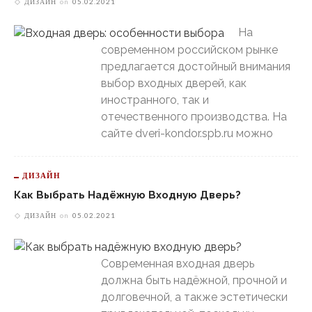
ДИЗАЙН
on
05.02.2021
На
современном российском рынке
предлагается достойный внимания
выбор входных дверей, как
иностранного, так и
отечественного производства. На
сайте dveri-kondor.spb.ru можно
ДИЗАЙН
Как Выбрать Надёжную Входную Дверь?
ДИЗАЙН
on
05.02.2021
Современная входная дверь
должна быть надёжной, прочной и
долговечной, а также эстетически