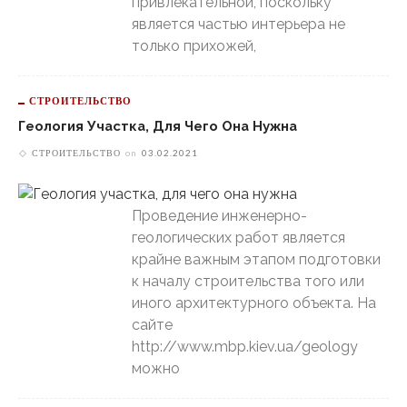
привлекательной, поскольку
является частью интерьера не
только прихожей,
СТРОИТЕЛЬСТВО
Геология Участка, Для Чего Она Нужна
СТРОИТЕЛЬСТВО
on
03.02.2021
Проведение инженерно-
геологических работ является
крайне важным этапом подготовки
к началу строительства того или
иного архитектурного объекта. На
сайте
http://www.mbp.kiev.ua/geology
можно