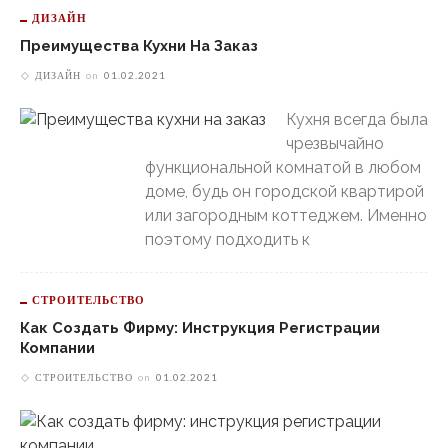
ДИЗАЙН
Преимущества Кухни На Заказ
ДИЗАЙН
on
01.02.2021
Кухня всегда была
чрезвычайно
функциональной комнатой в любом
доме, будь он городской квартирой
или загородным коттеджем. Именно
поэтому подходить к
СТРОИТЕЛЬСТВО
Как Создать Фирму: Инструкция Регистрации
Компании
СТРОИТЕЛЬСТВО
on
01.02.2021