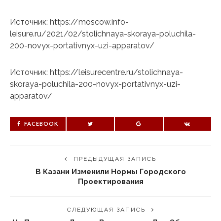
Источник: https://moscow.info-
leisure.ru/2021/02/stolichnaya-skoraya-poluchila-
200-novyx-portativnyx-uzi-apparatov/
Источник: https://leisurecentre.ru/stolichnaya-
skoraya-poluchila-200-novyx-portativnyx-uzi-
apparatov/
FACEBOOK
ПРЕДЫДУЩАЯ ЗАПИСЬ
В Казани Изменили Нормы Городского
Проектирования
СЛЕДУЮЩАЯ ЗАПИСЬ