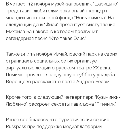
В четверг 12 ноября музей-заповедник “Царицыно”
представит любителям рока онлайн-концерт
молодых исполнителей фонда “Новые имена”. На
следующий день “Фили” презентует выступление
Михаила Башакова, в котором прозвучит
легендарная песня “Кто такая Элис”.
Также 14 и 15 ноября Измайловский парк на своих
страницах в социальных сетях организует
виртуальные лекции о русском театре ХХ века.
Помимо прочего, в следующую субботу усадьба
Воронцово расскажет о поэте Андрею Белом.
Кроме того, в следующий четверг парк “Кузьминки-
Люблино” раскроет секреты павильона “Птичник”.
Ранее сообщалось, что туристический сервис
Russpass при поддержке медиаплатформы