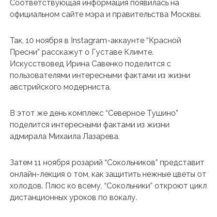
Соответствующая информация появилась на
официальном сайте мэра и правительства Москвы.
Так, 10 ноября в Instagram-аккаунте “Красной
Пресни” расскажут о Густаве Климте.
Искусствовед Ирина Савенко поделится с
пользователями интересными фактами из жизни
австрийского модерниста.
В этот же день комплекс “Северное Тушино”
поделится интересными фактами из жизни
адмирала Михаила Лазарева.
Затем 11 ноября розарий “Сокольников” представит
онлайн-лекция о том, как защитить нежные цветы от
холодов. Плюс ко всему, “Сокольники” откроют цикл
дистанционных уроков по вокалу.