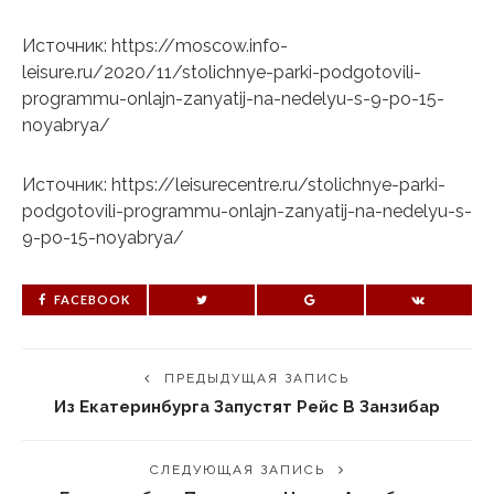
Источник: https://moscow.info-
leisure.ru/2020/11/stolichnye-parki-podgotovili-
programmu-onlajn-zanyatij-na-nedelyu-s-9-po-15-
noyabrya/
Источник: https://leisurecentre.ru/stolichnye-parki-
podgotovili-programmu-onlajn-zanyatij-na-nedelyu-s-
9-po-15-noyabrya/
FACEBOOK
ПРЕДЫДУЩАЯ ЗАПИСЬ
Из Екатеринбурга Запустят Рейс В Занзибар
СЛЕДУЮЩАЯ ЗАПИСЬ