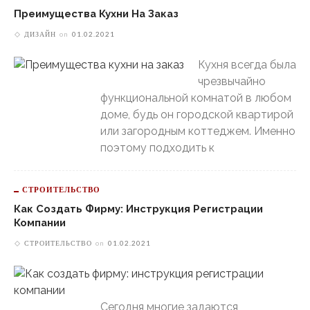
Преимущества Кухни На Заказ
ДИЗАЙН
on
01.02.2021
Кухня всегда была
чрезвычайно
функциональной комнатой в любом
доме, будь он городской квартирой
или загородным коттеджем. Именно
поэтому подходить к
СТРОИТЕЛЬСТВО
Как Создать Фирму: Инструкция Регистрации
Компании
СТРОИТЕЛЬСТВО
on
01.02.2021
Сегодня многие задаются