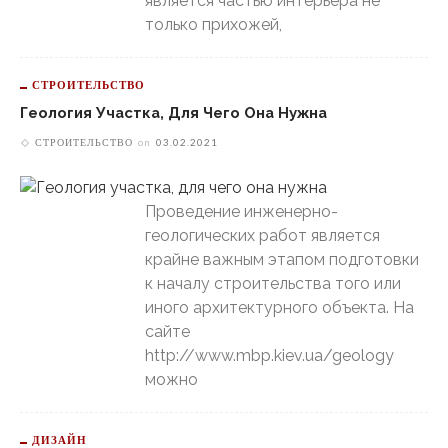
является частью интерьера не
только прихожей,
СТРОИТЕЛЬСТВО
Геология Участка, Для Чего Она Нужна
СТРОИТЕЛЬСТВО
on
03.02.2021
Проведение инженерно-
геологических работ является
крайне важным этапом подготовки
к началу строительства того или
иного архитектурного объекта. На
сайте
http://www.mbp.kiev.ua/geology
можно
ДИЗАЙН