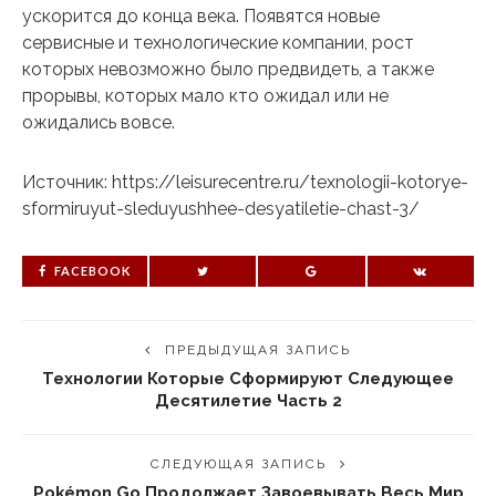
ускорится до конца века. Появятся новые
сервисные и технологические компании, рост
которых невозможно было предвидеть, а также
прорывы, которых мало кто ожидал или не
ожидались вовсе.
Источник: https://leisurecentre.ru/texnologii-kotorye-
sformiruyut-sleduyushhee-desyatiletie-chast-3/
FACEBOOK
ПРЕДЫДУЩАЯ ЗАПИСЬ
Технологии Которые Сформируют Следующее
Десятилетие Часть 2
СЛЕДУЮЩАЯ ЗАПИСЬ
Pokémon Go Продолжает Завоевывать Весь Мир