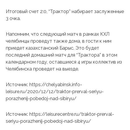
Итоговый счет 2:0, “Трактор” набирает заслуженные
3 очка.
Напомним, что следующий матч в рамках КХЛ
челябинцы проведут также дома, в гости к ним
приедет казахстанский Барыс. Это будет
последний домашний матч для “Трактора” в этом
календарном году, оставшиеся 4 игры коллектив из
Челябинска проведет на выезде.
Источник: https://chelyabinsk.info-
leisure.ru/2020/12/12/traktor-prerval-seriyu-
porazhenij-pobedoj-nad-sibiryu/
Источник: https://leisurecentre.ru/traktor-prerval-
seriyu-porazhenij-pobedoj-nad-sibiryu/