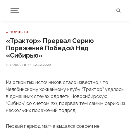
НОВОСТИ
«Трактор» Прервал Серию
Поражений Победой Над
«Сибирью»
НОВОСТИ
on
12.12.2020
Из открытых источников стало известно, что
Челябинскому хоккейному клубу “Трактор” удалось
в домашних стенах одолеть Новосибирскую
“Сибирь” со счетом 2:0, прервав тем самым серию из
нескольких поражений подряд.
Первый период матча выдался совсем не