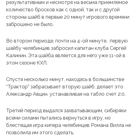
результативным и несмотря на весьма приемлемое
количество бросков как с одной, так и с другой
стороны шайб в первые 20 минут игрового времени
заброшено не было.
Во втором периоде, почти на 4-ой минуте, первую
шайбу челябинцев забросил капитан клуба Сергей
Калинин. Эта шайба является для него уже 11-ой в
этом сезоне КХЛ.
Спустя несколько минут, находясь в большинстве
“Трактор” забрасывает вторую шайб, делает это
Александр Авцин. устанавливая на табло счет 2:0.
Третий период выдался захватывающим, сибиряки
всеми силами пытались вернуться в игру, но
блестящая игра кипера челябинцев Романа Вилла не
позволила им этого сделать.