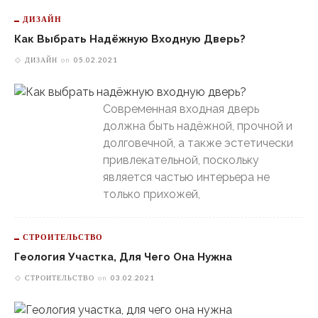
ДИЗАЙН
Как Выбрать Надёжную Входную Дверь?
ДИЗАЙН
on
05.02.2021
Современная входная дверь
должна быть надёжной, прочной и
долговечной, а также эстетически
привлекательной, поскольку
является частью интерьера не
только прихожей,
СТРОИТЕЛЬСТВО
Геология Участка, Для Чего Она Нужна
СТРОИТЕЛЬСТВО
on
03.02.2021