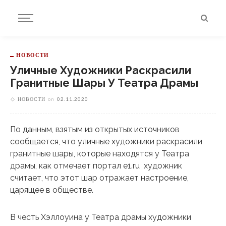
НОВОСТИ
Уличные Художники Раскрасили
Гранитные Шары У Театра Драмы
НОВОСТИ
on
02.11.2020
По данным, взятым из открытых источников
сообщается, что уличные художники раскрасили
гранитные шары, которые находятся у Театра
драмы, как отмечает портал e1.ru художник
считает, что этот шар отражает настроение,
царящее в обществе.
В честь Хэллоуина у Театра драмы художники