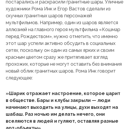
постарались и раскрасили гранитные шары. Уличные
художники Рома Инк и Егор Вастов сделали из
скучных гранитных шаров персонажей
мультфильмов. Например, один из шаров является
аллюзией на главного героя мультфильма «Кошмар
перед Рождеством», нужно отметить, что именно
этот шар успели активно обсудить в социальных
сетях, поскольку он один из самых ярких и своим
красным цветом сразу же притягивает взгляд
прохожих, которые не могут оставить без внимания
новый облик гранитных шаров. Рома Инк говорит
следующее:
»Шарик отражает настроение, которое царит
в обществе. Бары и клубы закрыли — люди
начинают выходить на улицы, духи выходят на
шабаш. Раз ночью им делать нечего, они
вселяются в людей и гуляют, оставляя разные
арт-объекты».