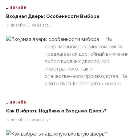
ДИЗАЙН
Входная Дверь: Особенности Выбора
ДИЗАЙН
on
05.02.2021
На
современном российском рынке
предлагается достойный внимания
выбор входных дверей, как
иностранного, так и
отечественного производства. На
сайте dveri-kondor.spb.ru можно
ДИЗАЙН
Как Выбрать Надёжную Входную Дверь?
ДИЗАЙН
on
05.02.2021