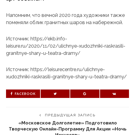
Напомним, что вечной 2020 года художники также
поменяли облик гранитных шаров на набережной.
Источник: https://ekb.info-
leisure.ru/2020/11/02/ulichnye-xudozhniki-raskrasili-
granitnye-shary-u-teatra-dramy/
Источник: https://leisurecentre.ru/ulichnye-
xudozhniki-raskrasili-granitnye-shary-u-teatra-dramy/
FACEBOOK
ПРЕДЫДУЩАЯ ЗАПИСЬ
«Московское Долголетие» Подготовило
Творческую Онлайн-Программу Для Акции «Ночь
Искусств»