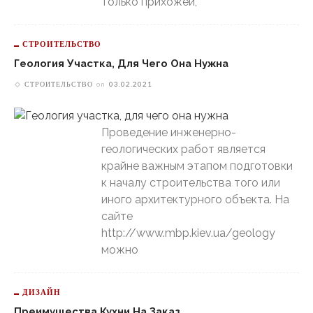
только прихожей,
СТРОИТЕЛЬСТВО
Геология Участка, Для Чего Она Нужна
СТРОИТЕЛЬСТВО
on
03.02.2021
Проведение инженерно-
геологических работ является
крайне важным этапом подготовки
к началу строительства того или
иного архитектурного объекта. На
сайте
http://www.mbp.kiev.ua/geology
можно
ДИЗАЙН
Преимущества Кухни На Заказ