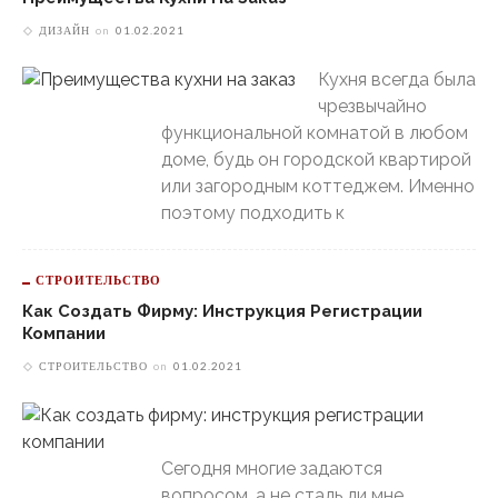
ДИЗАЙН
on
01.02.2021
Кухня всегда была
чрезвычайно
функциональной комнатой в любом
доме, будь он городской квартирой
или загородным коттеджем. Именно
поэтому подходить к
СТРОИТЕЛЬСТВО
Как Создать Фирму: Инструкция Регистрации
Компании
СТРОИТЕЛЬСТВО
on
01.02.2021
Сегодня многие задаются
вопросом, а не сталь ли мне