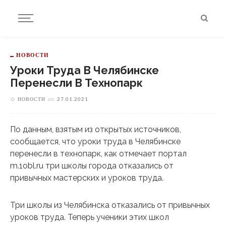
НОВОСТИ
Уроки Труда В Челябинске
Перенесли В Технопарк
НОВОСТИ
on
27.01.2021
По данным, взятым из открытых источников,
сообщается, что уроки труда в Челябинске
перенесли в технопарк, как отмечает портал
m.1obl.ru три школы города отказались от
привычных мастерских и уроков труда.
Три школы из Челябинска отказались от привычных
уроков труда. Теперь ученики этих школ