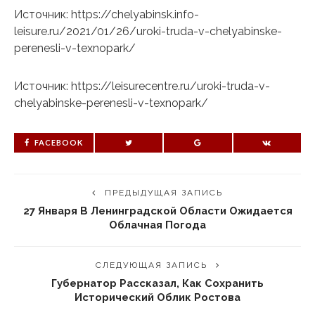
Источник: https://chelyabinsk.info-
leisure.ru/2021/01/26/uroki-truda-v-chelyabinske-
perenesli-v-texnopark/
Источник: https://leisurecentre.ru/uroki-truda-v-
chelyabinske-perenesli-v-texnopark/
FACEBOOK
ПРЕДЫДУЩАЯ ЗАПИСЬ
27 Января В Ленинградской Области Ожидается
Облачная Погода
СЛЕДУЮЩАЯ ЗАПИСЬ
Губернатор Рассказал, Как Сохранить
Исторический Облик Ростова