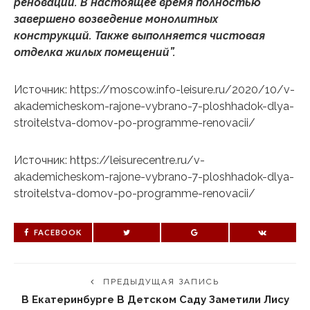
реновации. В настоящее время полностью
завершено возведение монолитных
конструкций. Также выполняется чистовая
отделка жилых помещений”.
Источник: https://moscow.info-leisure.ru/2020/10/v-
akademicheskom-rajone-vybrano-7-ploshhadok-dlya-
stroitelstva-domov-po-programme-renovacii/
Источник: https://leisurecentre.ru/v-
akademicheskom-rajone-vybrano-7-ploshhadok-dlya-
stroitelstva-domov-po-programme-renovacii/
FACEBOOK
ПРЕДЫДУЩАЯ ЗАПИСЬ
В Екатеринбурге В Детском Саду Заметили Лису