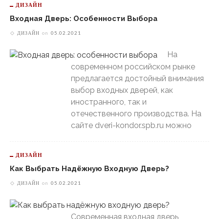
ДИЗАЙН
Входная Дверь: Особенности Выбора
ДИЗАЙН
on
05.02.2021
На
современном российском рынке
предлагается достойный внимания
выбор входных дверей, как
иностранного, так и
отечественного производства. На
сайте dveri-kondor.spb.ru можно
ДИЗАЙН
Как Выбрать Надёжную Входную Дверь?
ДИЗАЙН
on
05.02.2021
Современная входная дверь