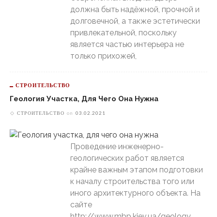
должна быть надёжной, прочной и
долговечной, а также эстетически
привлекательной, поскольку
является частью интерьера не
только прихожей,
СТРОИТЕЛЬСТВО
Геология Участка, Для Чего Она Нужна
СТРОИТЕЛЬСТВО
on
03.02.2021
Проведение инженерно-
геологических работ является
крайне важным этапом подготовки
к началу строительства того или
иного архитектурного объекта. На
сайте
http://www.mbp.kiev.ua/geology