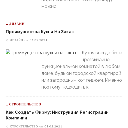
можно
ДИЗАЙН
Преимущества Кухни На Заказ
ДИЗАЙН
on
01.02.2021
Кухня всегда была
чрезвычайно
функциональной комнатой в любом
доме, будь он городской квартирой
или загородным коттеджем. Именно
поэтому подходить к
СТРОИТЕЛЬСТВО
Как Создать Фирму: Инструкция Регистрации
Компании
СТРОИТЕЛЬСТВО
on
01.02.2021