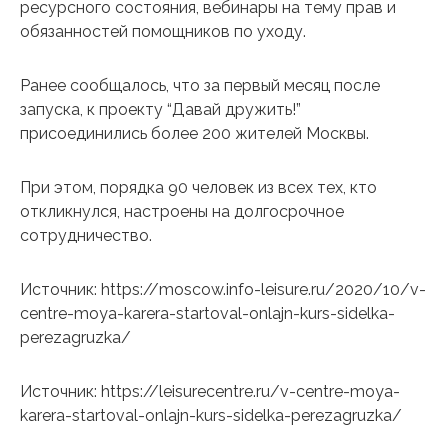
ресурсного состояния, вебинары на тему прав и
обязанностей помощников по уходу.
Ранее сообщалось, что за первый месяц после
запуска, к проекту “Давай дружить!”
присоединились более 200 жителей Москвы.
При этом, порядка 90 человек из всех тех, кто
откликнулся, настроены на долгосрочное
сотрудничество.
Источник: https://moscow.info-leisure.ru/2020/10/v-
centre-moya-karera-startoval-onlajn-kurs-sidelka-
perezagruzka/
Источник: https://leisurecentre.ru/v-centre-moya-
karera-startoval-onlajn-kurs-sidelka-perezagruzka/