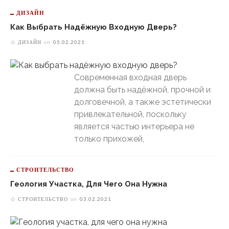
ДИЗАЙН
Как Выбрать Надёжную Входную Дверь?
ДИЗАЙН
on
05.02.2021
Современная входная дверь
должна быть надёжной, прочной и
долговечной, а также эстетически
привлекательной, поскольку
является частью интерьера не
только прихожей,
СТРОИТЕЛЬСТВО
Геология Участка, Для Чего Она Нужна
СТРОИТЕЛЬСТВО
on
03.02.2021