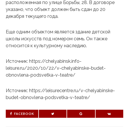
расположенная по улице Борьбы, 28. В договоре
указано, что объект должен быть сдан до 20
декабря текущего года.
Еще одним объектом является здание детской
школы искусств под номером семь. Он также
относится к культурному наследию.
Источник: https://chelyabinsk.info-
leisure.ru/2020/10/22/v-chelyabinske-budet-
obnovlena-podsvetka-v-teatre/
Источник: https://leisurecentre.ru/v-chelyabinske-
budet-obnovlena-podsvetka-v-teatre/
FACEBOOK