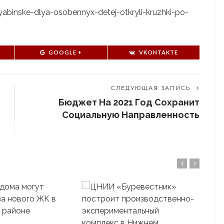
lyabinske-dlya-osobennyx-detej-otkryli-kruzhki-po-
GOOGLE +
VKONTAKTE
СЛЕДУЮЩАЯ ЗАПИСЬ
Бюджет На 2021 Год Сохранит
Социальную Направленность