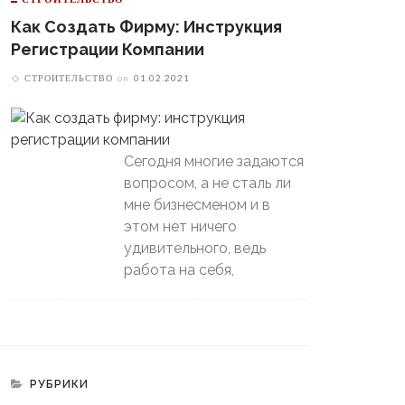
Как Создать Фирму: Инструкция
Регистрации Компании
СТРОИТЕЛЬСТВО
on
01.02.2021
Сегодня многие задаются
вопросом, а не сталь ли
мне бизнесменом и в
этом нет ничего
удивительного, ведь
работа на себя,
РУБРИКИ