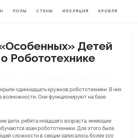
ЙН
ПОЛЫ
СТЕНЫ
ИЗОЛЯЦИЯ
КРОВЛЯ
 «особенных» Детей
о Робототехнике
ткрыли одиннадцать кружков робототехники. В них
е возможности. Они функционируют на базе
ие дети, ребята младшего возраста, имеющие
обучаются азам робототехники. Для этого была
бщей сложности в секции записалось более 100