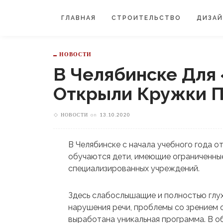
ГЛАВНАЯ
СТРОИТЕЛЬСТВО
ДИЗА
НОВОСТИ
В Челябинске Для
Открыли Кружки П
НОВОСТИ
on
13.10.2020
В Челябинске с начала учебного года о
обучаются дети, имеющие ограниченны
специализированных учреждений.
Здесь слабослышащие и полностью глух
нарушения речи, проблемы со зрением 
выработана уникальная программа. В о