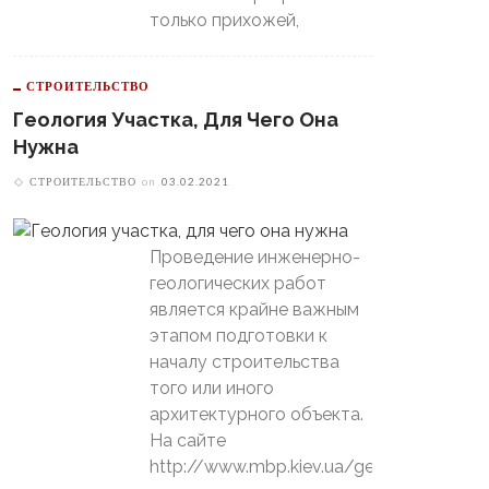
только прихожей,
СТРОИТЕЛЬСТВО
Геология Участка, Для Чего Она
Нужна
СТРОИТЕЛЬСТВО
on
03.02.2021
Проведение инженерно-
геологических работ
является крайне важным
этапом подготовки к
началу строительства
того или иного
архитектурного объекта.
На сайте
http://www.mbp.kiev.ua/geology