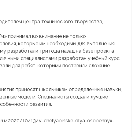
одителем центра технического творчества,
м» принимал во внимание не только
условия, которые им необходимы для выполнения
му разработали три года назад на базе проекта
зличными специалистами разработан учебный курс
вали для ребят, которыми поставили сложные
занятия приносят школьникам определенные навыки,
венные модели. Специалисты создали лучшие
особенности развития.
ure.ru/2020/10/13/v-chelyabinske-dlya-osobennyx-