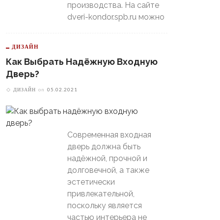
производства. На сайте
dveri-kondor.spb.ru можно
ДИЗАЙН
Как Выбрать Надёжную Входную
Дверь?
ДИЗАЙН
on
05.02.2021
Современная входная
дверь должна быть
надёжной, прочной и
долговечной, а также
эстетически
привлекательной,
поскольку является
частью интерьера не