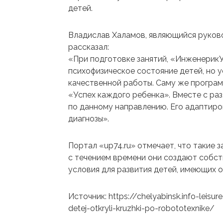
детей.
Владислав Халамов, являющийся руков
рассказал:
«При подготовке занятий, «ИнженерикУ
психофизическое состояние детей, но 
качественной работы. Саму же програм
«Успех каждого ребенка». Вместе с ра
по данному направлению. Его адаптиро
диагнозы».
Портал «up74.ru» отмечает, что такие 
с течением времени они создают собст
условия для развития детей, имеющих 
Источник: https://chelyabinsk.info-leis
detej-otkryli-kruzhki-po-robototexnike/