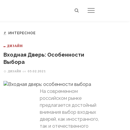
ИНТЕРЕСНОЕ
ДИЗАЙН
Входная Дверь: Особенности
Выбора
ДИЗАЙН
on
05.02.2021
На современном
российском рынке
предлагается достойный
внимания выбор входных
дверей, как иностранного,
так и отечественного