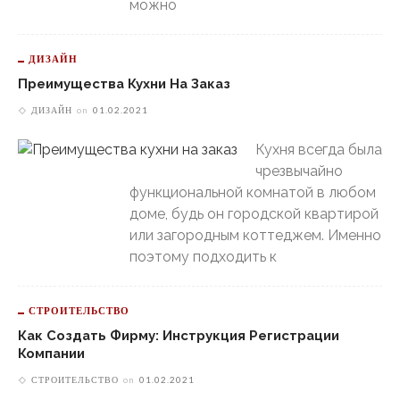
можно
ДИЗАЙН
Преимущества Кухни На Заказ
ДИЗАЙН
on
01.02.2021
Кухня всегда была
чрезвычайно
функциональной комнатой в любом
доме, будь он городской квартирой
или загородным коттеджем. Именно
поэтому подходить к
СТРОИТЕЛЬСТВО
Как Создать Фирму: Инструкция Регистрации
Компании
СТРОИТЕЛЬСТВО
on
01.02.2021