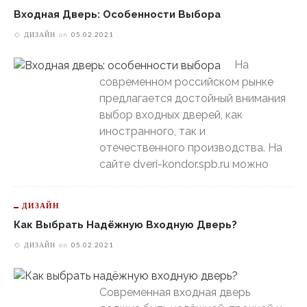
Входная Дверь: Особенности Выбора
ДИЗАЙН
on
05.02.2021
На
современном российском рынке
предлагается достойный внимания
выбор входных дверей, как
иностранного, так и
отечественного производства. На
сайте dveri-kondor.spb.ru можно
ДИЗАЙН
Как Выбрать Надёжную Входную Дверь?
ДИЗАЙН
on
05.02.2021
Современная входная дверь