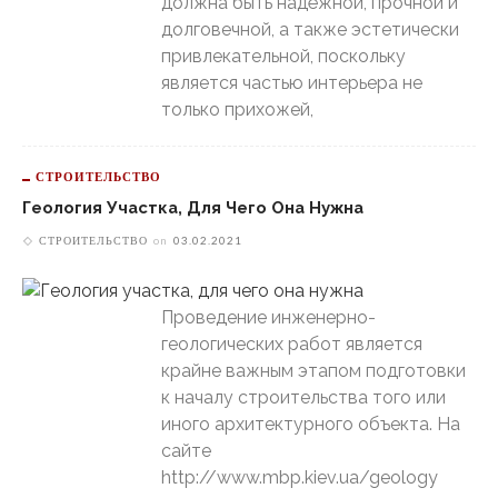
должна быть надёжной, прочной и
долговечной, а также эстетически
привлекательной, поскольку
является частью интерьера не
только прихожей,
СТРОИТЕЛЬСТВО
Геология Участка, Для Чего Она Нужна
СТРОИТЕЛЬСТВО
on
03.02.2021
Проведение инженерно-
геологических работ является
крайне важным этапом подготовки
к началу строительства того или
иного архитектурного объекта. На
сайте
http://www.mbp.kiev.ua/geology