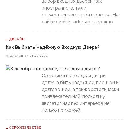
выбор входных дверей, как
иностранного, так и
отечественного производства. На
сайте dveri-kondor.spb.ru можно
ДИЗАЙН
Как Выбрать Надёжную Входную Дверь?
ДИЗАЙН
on
05.02.2021
Современная входная дверь
должна быть надёжной, прочной и
долговечной, а также эстетически
привлекательной, поскольку
является частью интерьера не
только прихожей,
СТРОИТЕЛЬСТВО