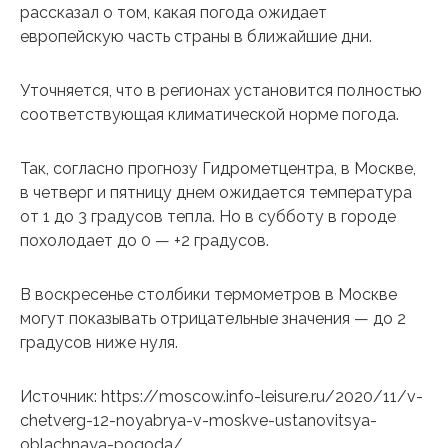
рассказал о том, какая погода ожидает
европейскую часть страны в ближайшие дни.
Уточняется, что в регионах установится полностью
соответствующая климатической норме погода.
Так, согласно прогнозу Гидрометцентра, в Москве,
в четверг и пятницу днем ​​ожидается температура
от 1 до 3 градусов тепла. Но в субботу в городе
похолодает до 0 — +2 градусов.
В воскресенье столбики термометров в Москве
могут показывать отрицательные значения — до 2
градусов ниже нуля.
Источник: https://moscow.info-leisure.ru/2020/11/v-
chetverg-12-noyabrya-v-moskve-ustanovitsya-
oblachnaya-pogoda/