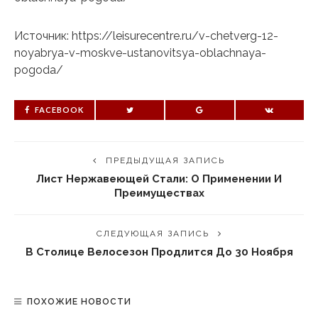
Источник: https://leisurecentre.ru/v-chetverg-12-
noyabrya-v-moskve-ustanovitsya-oblachnaya-
pogoda/
FACEBOOK
ПРЕДЫДУЩАЯ ЗАПИСЬ
Лист Нержавеющей Стали: О Применении И
Преимуществах
СЛЕДУЮЩАЯ ЗАПИСЬ
В Столице Велосезон Продлится До 30 Ноября
ПОХОЖИЕ НОВОСТИ