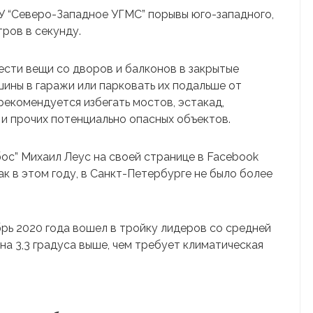
БУ “Северо-Западное УГМС” порывы юго-западного,
тров в секунду.
ести вещи со дворов и балконов в закрытые
шины в гаражи или парковать их подальше от
рекомендуется избегать мостов, эстакад,
и прочих потенциально опасных объектов.
ос” Михаил Леус на своей странице в Facebook
ак в этом году, в Санкт-Петербурге не было более
брь 2020 года вошел в тройку лидеров со средней
 на 3,3 градуса выше, чем требует климатическая