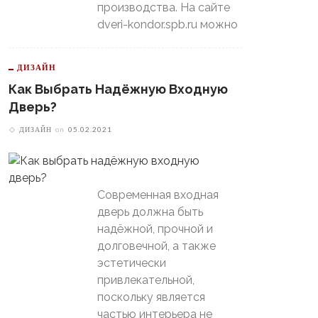
производства. На сайте
dveri-kondor.spb.ru можно
ДИЗАЙН
Как Выбрать Надёжную Входную
Дверь?
ДИЗАЙН
on
05.02.2021
Современная входная
дверь должна быть
надёжной, прочной и
долговечной, а также
эстетически
привлекательной,
поскольку является
частью интерьера не