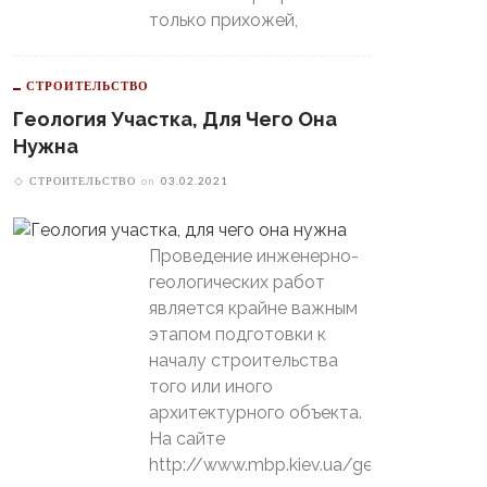
только прихожей,
СТРОИТЕЛЬСТВО
Геология Участка, Для Чего Она
Нужна
СТРОИТЕЛЬСТВО
on
03.02.2021
Проведение инженерно-
геологических работ
является крайне важным
этапом подготовки к
началу строительства
того или иного
архитектурного объекта.
На сайте
http://www.mbp.kiev.ua/geology