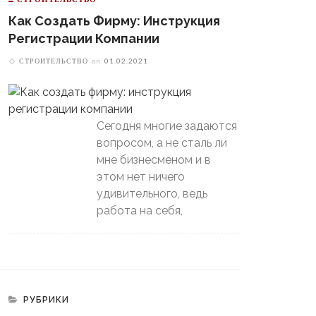
Как Создать Фирму: Инструкция
Регистрации Компании
СТРОИТЕЛЬСТВО
on
01.02.2021
Сегодня многие задаются
вопросом, а не сталь ли
мне бизнесменом и в
этом нет ничего
удивительного, ведь
работа на себя,
РУБРИКИ