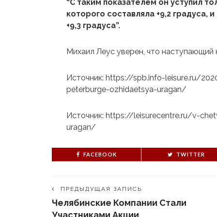
“С таким показателем он уступил то
которого составляла +9,2 градуса, и
+9,3 градуса”.
Михаил Леус уверен, что наступающий 
Источник: https://spb.info-leisure.ru/2
peterburge-ozhidaetsya-uragan/
Источник: https://leisurecentre.ru/v-ch
uragan/
FACEBOOK
TWITTER
ПРЕДЫДУЩАЯ ЗАПИСЬ
Челябинские Компании Стали
Участниками Акции