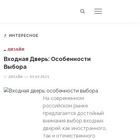
ИНТЕРЕСНОЕ
ДИЗАЙН
Входная Дверь: Особенности
Выбора
ДИЗАЙН
on
05.02.2021
На современном
российском рынке
предлагается достойный
внимания выбор входных
дверей, как иностранного,
так и отечественного