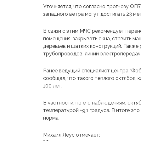
Уточняется, что согласно прогнозу ФГ
западного ветра могут достигать 23 ме
В связи с этим МЧС рекомендует перен
помещения, закрывать окна, ставить ма
деревьев и шатких конструкций. Также 
трубопроводов, линий электропередач 
Ранее ведущий специалист центра “Фоб
сообщал, что такого теплого октября, к
100 лет.
В частности, по его наблюдениям, октя
температурой +9,1 градуса. В итоге это
норма.
Михаил Леус отмечает: