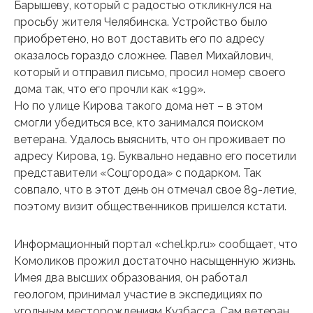
Барышеву, который с радостью откликнулся на
просьбу жителя Челябинска. Устройство было
приобретено, но вот доставить его по адресу
оказалось гораздо сложнее. Павел Михайлович,
который и отправил письмо, просил номер своего
дома так, что его прочли как «199».
Но по улице Кирова такого дома нет – в этом
смогли убедиться все, кто занимался поиском
ветерана. Удалось выяснить, что он проживает по
адресу Кирова, 19. Буквально недавно его посетили
представители «Соцгорода» с подарком. Так
совпало, что в этот день он отмечал свое 89-летие,
поэтому визит общественников пришелся кстати.
Информационный портал «chel.kp.ru» сообщает, что
Комоликов прожил достаточно насыщенную жизнь.
Имея два высших образования, он работал
геологом, принимал участие в экспедициях по
угольным месторождениям Кузбасса. Сам ветеран