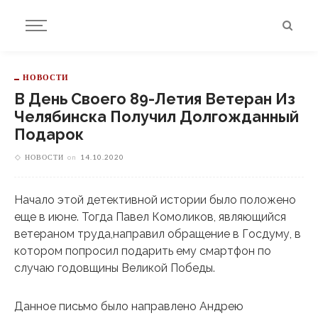
НОВОСТИ
В День Своего 89-Летия Ветеран Из
Челябинска Получил Долгожданный
Подарок
НОВОСТИ
on
14.10.2020
Начало этой детективной истории было положено
еще в июне. Тогда Павел Комоликов, являющийся
ветераном труда,направил обращение в Госдуму, в
котором попросил подарить ему смартфон по
случаю годовщины Великой Победы.
Данное письмо было направлено Андрею