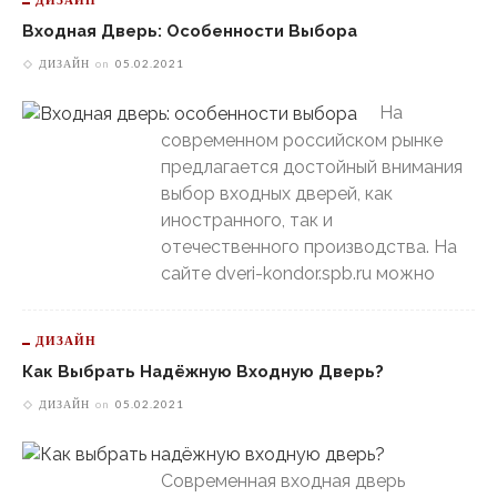
Входная Дверь: Особенности Выбора
ДИЗАЙН
on
05.02.2021
На
современном российском рынке
предлагается достойный внимания
выбор входных дверей, как
иностранного, так и
отечественного производства. На
сайте dveri-kondor.spb.ru можно
ДИЗАЙН
Как Выбрать Надёжную Входную Дверь?
ДИЗАЙН
on
05.02.2021
Современная входная дверь