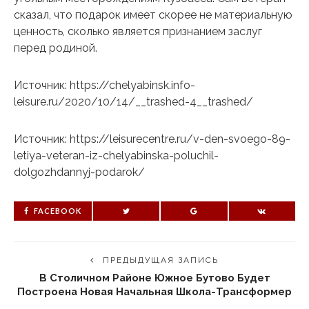
сказал, что подарок имеет скорее не материальную
ценность, сколько является признанием заслуг
перед родиной.
Источник: https://chelyabinsk.info-
leisure.ru/2020/10/14/__trashed-4__trashed/
Источник: https://leisurecentre.ru/v-den-svoego-89-
letiya-veteran-iz-chelyabinska-poluchil-
dolgozhdannyj-podarok/
FACEBOOK
ПРЕДЫДУЩАЯ ЗАПИСЬ
В Столичном Районе Южное Бутово Будет
Построена Новая Начальная Школа-Трансформер