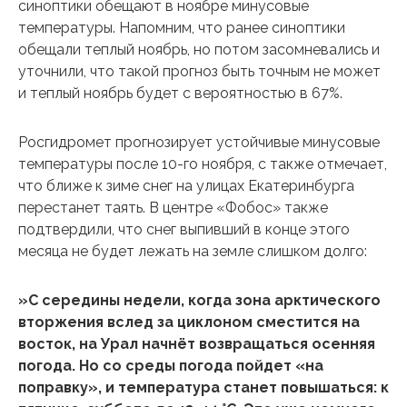
синоптики обещают в ноябре минусовые
температуры. Напомним, что ранее синоптики
обещали теплый ноябрь, но потом засомневались и
уточнили, что такой прогноз быть точным не может
и теплый ноябрь будет с вероятностью в 67%.
Росгидромет прогнозирует устойчивые минусовые
температуры после 10-го ноября, с также отмечает,
что ближе к зиме снег на улицах Екатеринбурга
перестанет таять. В центре «Фобос» также
подтвердили, что снег выпивший в конце этого
месяца не будет лежать на земле слишком долго:
»С середины недели, когда зона арктического
вторжения вслед за циклоном сместится на
восток, на Урал начнёт возвращаться осенняя
погода. Но со среды погода пойдет «на
поправку», и температура станет повышаться: к