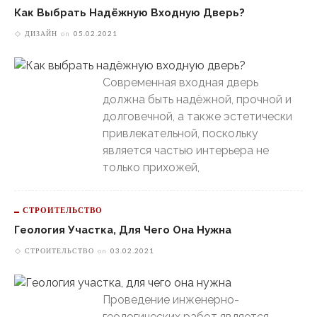
Как Выбрать Надёжную Входную Дверь?
ДИЗАЙН
on
05.02.2021
Современная входная дверь
должна быть надёжной, прочной и
долговечной, а также эстетически
привлекательной, поскольку
является частью интерьера не
только прихожей,
СТРОИТЕЛЬСТВО
Геология Участка, Для Чего Она Нужна
СТРОИТЕЛЬСТВО
on
03.02.2021
Проведение инженерно-
геологических работ является