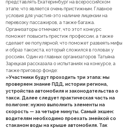
представлять Екатеринбург на всероссийском
этапе, что является очень пристижным. Главное
условия для участия-это наличие лицензии на
перевозку пассажиров, а также багажа.
Организаторы отмечают, что этот конкурс
поможет повысить престиж профессии, а также
сделает ее популярной, что поможет развеять мифы
и образ таксиста, который сложился в головах у
россиян. Один из главных организаторов Татьяна
Зарецкая рассказала о испытаниях на конкурсе, а
также приговор фонде:
»Участники будут проходить три этапа: мы
проверяем знание ПДД, истории региона,
устройства автомобиля и законодательства о
такси. Далее следует практическая часть на
полигоне: нужно выполнить элементы на
скорость — за четыре минуты. Самый экшен:
водителям необходимо проехать змейкой со
стаканом воды на крыше автомобиля. Так