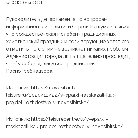
«СОЮЗ» и ОСТ.
Руководитель департамента по вопросам
информационной политики Сергей Нешумов заявил,
что рождественская молебен- традиционных
христианский праздник, и если верующие хотят его
отметить, то с этим не возникнет никаких проблем.
Администрация города лишь тщательно проследит,
чтобы соблюдались все предписания
Роспотребнадзора.
Источник: https://novosib.info-
leisure.ru/2020/12/22/v-eparxii-rasskazali-kak-
projdet-rozhdestvo-v-novosibirske/
Источник: https://leisurecentre.ru/v-eparxii-
rasskazali-kak-projdet-rozhdestvo-v-novosibirske/