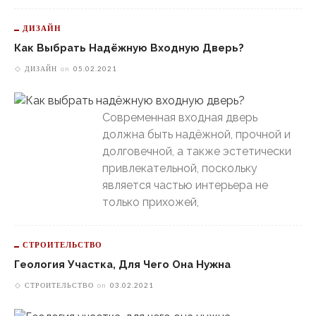
ДИЗАЙН
Как Выбрать Надёжную Входную Дверь?
ДИЗАЙН
on
05.02.2021
Современная входная дверь
должна быть надёжной, прочной и
долговечной, а также эстетически
привлекательной, поскольку
является частью интерьера не
только прихожей,
СТРОИТЕЛЬСТВО
Геология Участка, Для Чего Она Нужна
СТРОИТЕЛЬСТВО
on
03.02.2021