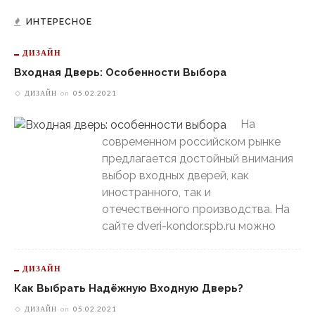
ИНТЕРЕСНОЕ
ДИЗАЙН
Входная Дверь: Особенности Выбора
ДИЗАЙН
on
05.02.2021
На
современном российском рынке
предлагается достойный внимания
выбор входных дверей, как
иностранного, так и
отечественного производства. На
сайте dveri-kondor.spb.ru можно
ДИЗАЙН
Как Выбрать Надёжную Входную Дверь?
ДИЗАЙН
on
05.02.2021