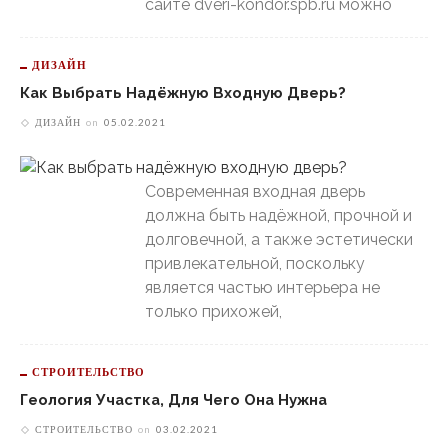
сайте dveri-kondor.spb.ru можно
ДИЗАЙН
Как Выбрать Надёжную Входную Дверь?
ДИЗАЙН
on
05.02.2021
Современная входная дверь
должна быть надёжной, прочной и
долговечной, а также эстетически
привлекательной, поскольку
является частью интерьера не
только прихожей,
СТРОИТЕЛЬСТВО
Геология Участка, Для Чего Она Нужна
СТРОИТЕЛЬСТВО
on
03.02.2021