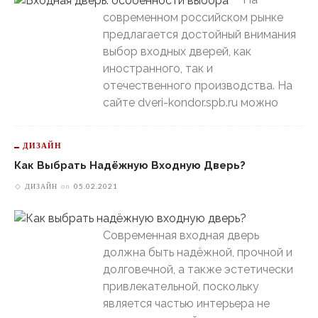
современном российском рынке
предлагается достойный внимания
выбор входных дверей, как
иностранного, так и
отечественного производства. На
сайте dveri-kondor.spb.ru можно
ДИЗАЙН
Как Выбрать Надёжную Входную Дверь?
ДИЗАЙН
on
05.02.2021
Современная входная дверь
должна быть надёжной, прочной и
долговечной, а также эстетически
привлекательной, поскольку
является частью интерьера не