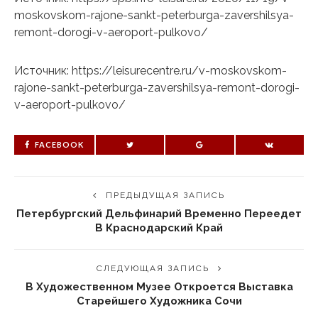
moskovskom-rajone-sankt-peterburga-zavershilsya-
remont-dorogi-v-aeroport-pulkovo/
Источник: https://leisurecentre.ru/v-moskovskom-
rajone-sankt-peterburga-zavershilsya-remont-dorogi-
v-aeroport-pulkovo/
FACEBOOK
ПРЕДЫДУЩАЯ ЗАПИСЬ
Петербургский Дельфинарий Временно Переедет
В Краснодарский Край
СЛЕДУЮЩАЯ ЗАПИСЬ
В Художественном Музее Откроется Выставка
Старейшего Художника Сочи