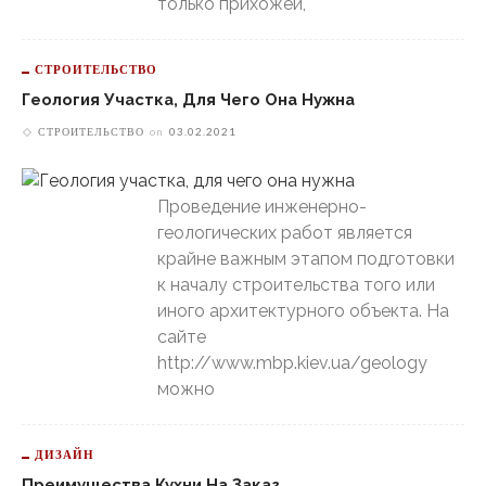
только прихожей,
СТРОИТЕЛЬСТВО
Геология Участка, Для Чего Она Нужна
СТРОИТЕЛЬСТВО
on
03.02.2021
Проведение инженерно-
геологических работ является
крайне важным этапом подготовки
к началу строительства того или
иного архитектурного объекта. На
сайте
http://www.mbp.kiev.ua/geology
можно
ДИЗАЙН
Преимущества Кухни На Заказ