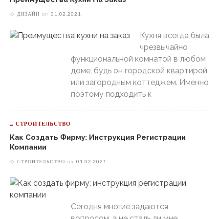
ДИЗАЙН
on
01.02.2021
Кухня всегда была
чрезвычайно
функциональной комнатой в любом
доме, будь он городской квартирой
или загородным коттеджем. Именно
поэтому подходить к
СТРОИТЕЛЬСТВО
Как Создать Фирму: Инструкция Регистрации
Компании
СТРОИТЕЛЬСТВО
on
01.02.2021
Сегодня многие задаются
вопросом, а не сталь ли мне