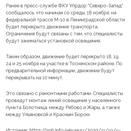
Ранее в пресс-службе ФКУ Упрдор “Северо-Запад”
сообщалось, что начиная со среды, 18 ноября, на
федеральной трассе М-10 в Ленинградской области
будет перекрыто движение транспорта.
Ограничения будут связаны с тем, что специалисты
будут заниматься установкой освещения.
Таким образом, движение будет перекрыто 18, 19,
24 и 25 ноября на участке в Тосненском районе. По
предварительной информации, движение будут
перекрывать на 10 минут.
Это связано с ремонтными работами. Специалисты
проведут монтаж линий освещения у населённого
пункта Болотница, между Рябово и Жары, а также
между Ульяновкой и Красным Бором.
Источник: https://spb.info-leisure.ru/2020/11/19/v-