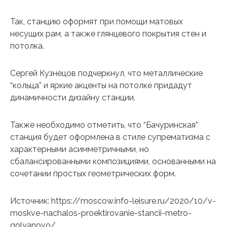
Так, станцию ​​оформят при помощи матовых
несущих рам, а также глянцевого покрытия стен и
потолка.
Сергей Кузнецов подчеркнул, что металлические
“кольца” и яркие акценты на потолке придадут
динамичности дизайну станции.
Также необходимо отметить, что “Бачуринская”
станция будет оформлена в стиле супрематизма с
характерными асимметричными, но
сбалансированными композициями, основанными на
сочетании простых геометрических форм.
Источник: https://moscow.info-leisure.ru/2020/10/v-
moskve-nachalos-proektirovanie-stancii-metro-
golyanovo/