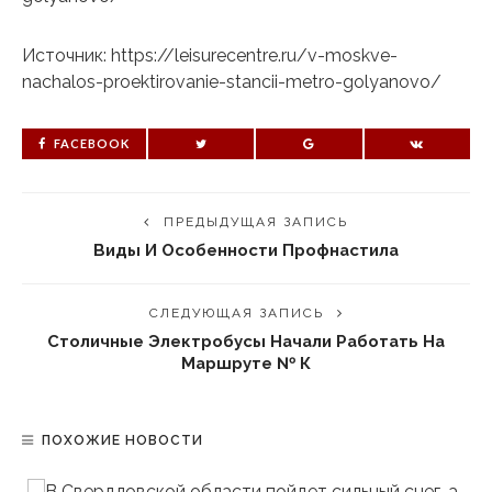
Источник: https://leisurecentre.ru/v-moskve-
nachalos-proektirovanie-stancii-metro-golyanovo/
FACEBOOK
ПРЕДЫДУЩАЯ ЗАПИСЬ
Виды И Особенности Профнастила
СЛЕДУЮЩАЯ ЗАПИСЬ
Столичные Электробусы Начали Работать На
Маршруте № К
ПОХОЖИЕ НОВОСТИ