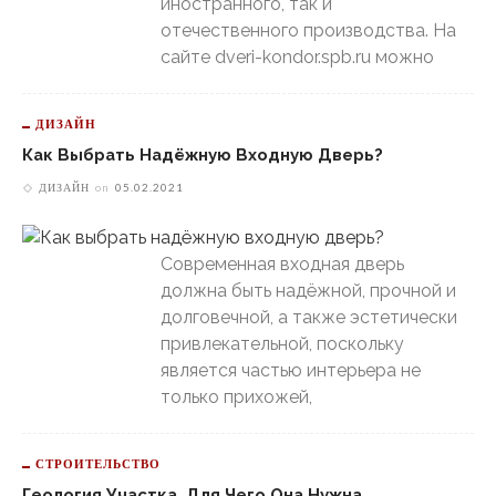
иностранного, так и
отечественного производства. На
сайте dveri-kondor.spb.ru можно
ДИЗАЙН
Как Выбрать Надёжную Входную Дверь?
ДИЗАЙН
on
05.02.2021
Современная входная дверь
должна быть надёжной, прочной и
долговечной, а также эстетически
привлекательной, поскольку
является частью интерьера не
только прихожей,
СТРОИТЕЛЬСТВО
Геология Участка, Для Чего Она Нужна